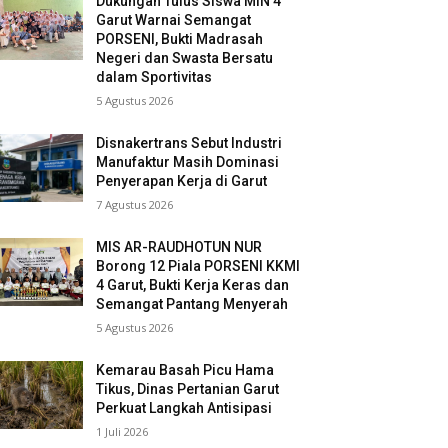
Dukungan Tulus Siswa MIN 4
Garut Warnai Semangat
PORSENI, Bukti Madrasah
Negeri dan Swasta Bersatu
dalam Sportivitas
5 Agustus 2026
Disnakertrans Sebut Industri
Manufaktur Masih Dominasi
Penyerapan Kerja di Garut
7 Agustus 2026
MIS AR-RAUDHOTUN NUR
Borong 12 Piala PORSENI KKMI
4 Garut, Bukti Kerja Keras dan
Semangat Pantang Menyerah
5 Agustus 2026
Kemarau Basah Picu Hama
Tikus, Dinas Pertanian Garut
Perkuat Langkah Antisipasi
1 Juli 2026