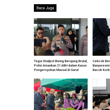
Baca Juga
Tegur Knalpot Bising Berujung Brutal,
Cekcok Beru
Polisi Amankan 21 ABH dalam Kasus
Banyuresmi 
Pengeroyokan Massal di Garut
Bacok Korb