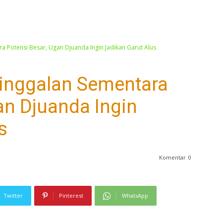
ra Potensi Besar, Ugan Djuanda Ingin Jadikan Garut Alus
tinggalan Sementara
an Djuanda Ingin
s
Komentar
0
Twitter
Pinterest
WhatsApp