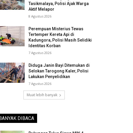
Tasikmalaya, Polisi Ajak Warga
Aktif Melapor
8 Agustus 2026
Perempuan Misterius Tewas
Tertemper Kereta Api di
Kadungora, Polisi Masih Selidiki
Identitas Korban
7 Agustus 2026
Diduga Janin Bayi Ditemukan di
Selokan Tarogong Kaler, Polisi
Lakukan Penyelidikan
7 Agustus 2026
Muat lebih banyak
BANYAK DIBACA