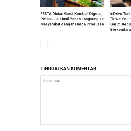
FESTA Distan Garut Kembali Digelar,
inDrive Tun
Petani Jual Hasil Panen Langsung ke
“Drive Your 
Masyarakat dengan Harga Produsen
Garut Diedu
Berkendara
TINGGALKAN KOMENTAR
Komentar: