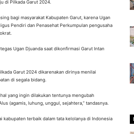
u di Pilkada Garut 2024.
sing bagi masyarakat Kabupaten Garut, karena Ugan
aligus Pendiri dan Penasehat Perkumpulan pengusaha
okrat.
,” tegas Ugan Djuanda saat dikonfirmasi Garut Intan
lkada Garut 2024 dikarenakan dirinya menilai
tan di segala bidang.
ya hal yang ingin dilakukan tentunya mengubah
us (agamis, luhung, unggul, sejahtera,” tandasnya.
kabupaten terbaik dalam tata kelolanya di Indonesia