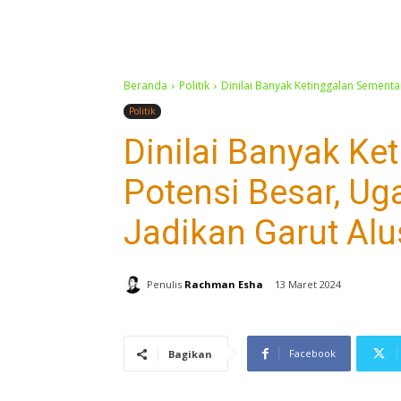
Beranda
Politik
Dinilai Banyak Ketinggalan Sementa
Politik
Dinilai Banyak Ke
Potensi Besar, Ug
Jadikan Garut Alu
Penulis
Rachman Esha
13 Maret 2024
Facebook
Bagikan