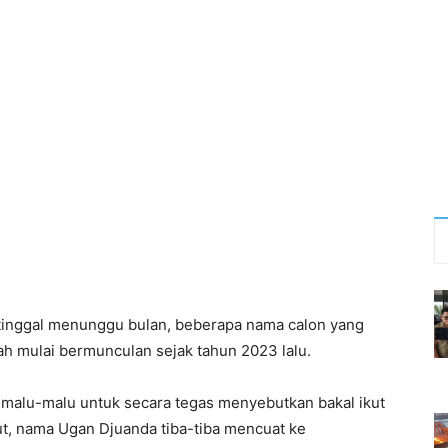
 tinggal menunggu bulan, beberapa nama calon yang
ah mulai bermunculan sejak tahun 2023 lalu.
malu-malu untuk secara tegas menyebutkan bakal ikut
ut, nama Ugan Djuanda tiba-tiba mencuat ke