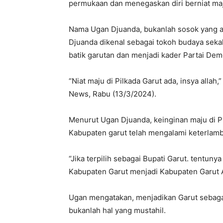
permukaan dan menegaskan diri berniat maj
Nama Ugan Djuanda, bukanlah sosok yang a
Djuanda dikenal sebagai tokoh budaya sek
batik garutan dan menjadi kader Partai Dem
“Niat maju di Pilkada Garut ada, insya allah
News, Rabu (13/3/2024).
Menurut Ugan Djuanda, keinginan maju di Pi
Kabupaten garut telah mengalami keterlamba
“Jika terpilih sebagai Bupati Garut. tentun
Kabupaten Garut menjadi Kabupaten Garut Al
Ugan mengatakan, menjadikan Garut sebagai 
bukanlah hal yang mustahil.