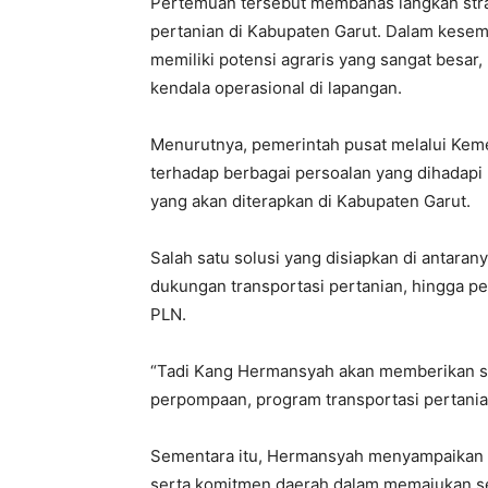
Pertemuan tersebut membahas langkah str
pertanian di Kabupaten Garut. Dalam kesem
memiliki potensi agraris yang sangat besa
kendala operasional di lapangan.
Menurutnya, pemerintah pusat melalui Keme
terhadap berbagai persoalan yang dihadapi 
yang akan diterapkan di Kabupaten Garut.
Salah satu solusi yang disiapkan di antara
dukungan transportasi pertanian, hingga pe
PLN.
“Tadi Kang Hermansyah akan memberikan sol
perpompaan, program transportasi pertanian
Sementara itu, Hermansyah menyampaikan a
serta komitmen daerah dalam memajukan se