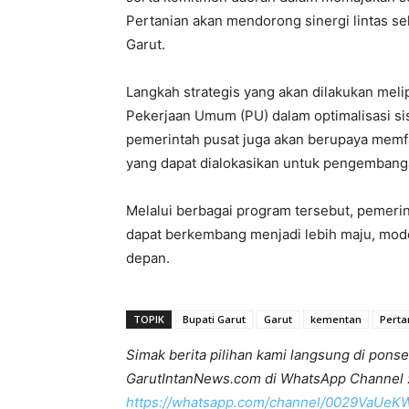
Pertanian akan mendorong sinergi lintas se
Garut.
Langkah strategis yang akan dilakukan mel
Pekerjaan Umum (PU) dalam optimalisasi siste
pemerintah pusat juga akan berupaya memfa
yang dapat dialokasikan untuk pengembanga
Melalui berbagai program tersebut, pemerin
dapat berkembang menjadi lebih maju, mod
depan.
TOPIK
Bupati Garut
Garut
kementan
Perta
Simak berita pilihan kami langsung di ponse
GarutIntanNews.com di WhatsApp Channel 
https://whatsapp.com/channel/0029VaUe