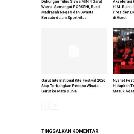
Dukungan Tulus Siswa MIN 4 Garut
Akselerasi
Warnai Semangat PORSENI, Bukti
H.M. Rian L
Madrasah Negeri dan Swasta
Presiden Do
Bersatu dalam Sportivitas
di Garut
Garut International Kite Festival 2026
Nyanet Fest
Siap Terbangkan Pesona Wisata
Hidupkan Tr
Garut ke Mata Dunia
Masuk Agen
TINGGALKAN KOMENTAR