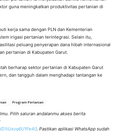
ktor guna meningkatkan produktivitas pertanian di
iputi kerja sama dengan PLN dan Kementerian
m irigasi pertanian terintegrasi. Selain itu,
silitasi peluang penyerapan dana hibah internasional
n pertanian di Kabupaten Garut.
tah berharap sektor pertanian di Kabupaten Garut
ern, dan tangguh dalam menghadapi tantangan ke
nian
Program Pertanian
lmu. Pilih saluran andalanmu akses berita
:
KWD1iUxcq6U1Fe40
. Pastikan aplikasi WhatsApp sudah