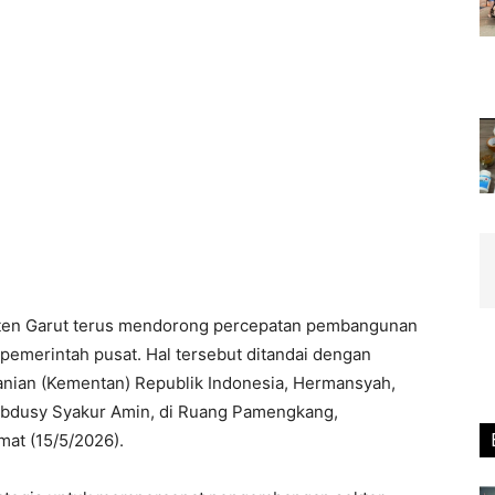
ten Garut terus mendorong percepatan pembangunan
 pemerintah pusat. Hal tersebut ditandai dengan
tanian (Kementan) Republik Indonesia, Hermansyah,
 Abdusy Syakur Amin, di Ruang Pamengkang,
mat (15/5/2026).