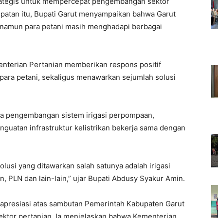
ategis untuk mempercepat pengembangan sektor
patan itu, Bupati Garut menyampaikan bahwa Garut
r, namun para petani masih menghadapi berbagai
nterian Pertanian memberikan respons positif
para petani, sekaligus menawarkan sejumlah solusi
nya pengembangan sistem irigasi perpompaan,
nguatan infrastruktur kelistrikan bekerja sama dengan
usi yang ditawarkan salah satunya adalah irigasi
, PLN dan lain-lain,” ujar Bupati Abdusy Syakur Amin.
presiasi atas sambutan Pemerintah Kabupaten Garut
ktor pertanian. Ia menjelaskan bahwa Kementerian