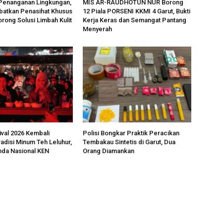
 Penanganan Lingkungan,
MIS AR-RAUDHOTUN NUR Borong
ibatkan Penasihat Khusus
12 Piala PORSENI KKMI 4 Garut, Bukti
rong Solusi Limbah Kulit
Kerja Keras dan Semangat Pantang
Menyerah
ival 2026 Kembali
Polisi Bongkar Praktik Peracikan
adisi Minum Teh Leluhur,
Tembakau Sintetis di Garut, Dua
da Nasional KEN
Orang Diamankan