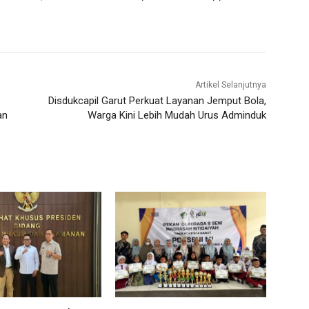
Artikel Selanjutnya
Disdukcapil Garut Perkuat Layanan Jemput Bola,
an
Warga Kini Lebih Mudah Urus Adminduk