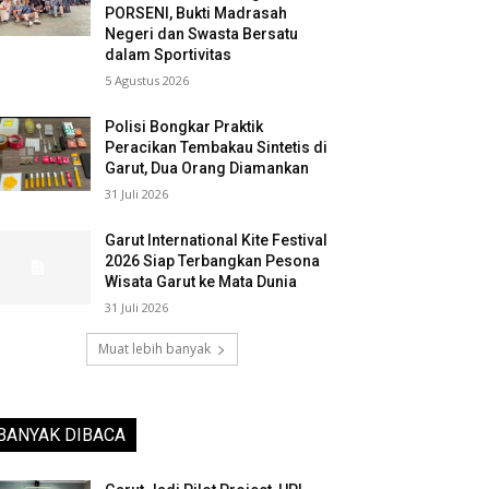
PORSENI, Bukti Madrasah
Negeri dan Swasta Bersatu
dalam Sportivitas
5 Agustus 2026
Polisi Bongkar Praktik
Peracikan Tembakau Sintetis di
Garut, Dua Orang Diamankan
31 Juli 2026
Garut International Kite Festival
2026 Siap Terbangkan Pesona
Wisata Garut ke Mata Dunia
31 Juli 2026
Muat lebih banyak
BANYAK DIBACA