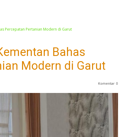
as Percepatan Pertanian Modern di Garut
 Kementan Bahas
ian Modern di Garut
Komentar
0