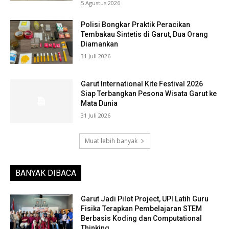
5 Agustus 2026
Polisi Bongkar Praktik Peracikan
Tembakau Sintetis di Garut, Dua Orang
Diamankan
31 Juli 2026
Garut International Kite Festival 2026
Siap Terbangkan Pesona Wisata Garut ke
Mata Dunia
31 Juli 2026
Muat lebih banyak
BANYAK DIBACA
Garut Jadi Pilot Project, UPI Latih Guru
Fisika Terapkan Pembelajaran STEM
Berbasis Koding dan Computational
Thinking