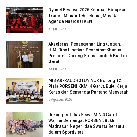
Nyanet Festival 2026 Kembali Hidupkan
Tradisi Minum Teh Leluhur, Masuk
Agenda Nasional KEN
31 Juli 2026
Akselerasi Penanganan Lingkungan,
H.M. Rian Libatkan Penasihat Khusus
Presiden Dorong Solusi Limbah Kulit di
Garut
30 Juli 2026
MIS AR-RAUDHOTUN NUR Borong 12
Piala PORSENI KKMI 4 Garut, Bukti Kerja
Keras dan Semangat Pantang Menyerah
5 Agustus 2026
Dukungan Tulus Siswa MIN 4 Garut
Warnai Semangat PORSENI, Bukti
Madrasah Negeri dan Swasta Bersatu
dalam Sportivitas