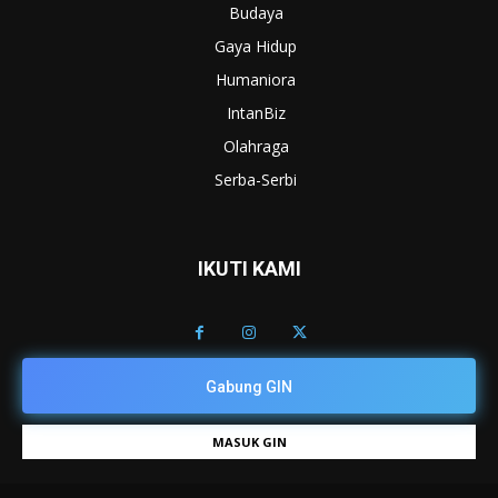
Budaya
Gaya Hidup
Humaniora
IntanBiz
Olahraga
Serba-Serbi
IKUTI KAMI
Gabung GIN
MASUK GIN