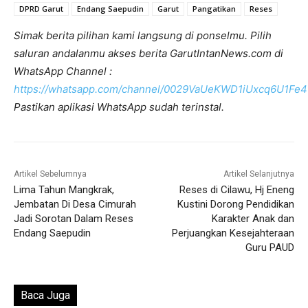
DPRD Garut
Endang Saepudin
Garut
Pangatikan
Reses
Simak berita pilihan kami langsung di ponselmu. Pilih
saluran andalanmu akses berita GarutIntanNews.com di
WhatsApp Channel :
https://whatsapp.com/channel/0029VaUeKWD1iUxcq6U1Fe4
Pastikan aplikasi WhatsApp sudah terinstal.
Artikel Sebelumnya
Artikel Selanjutnya
Lima Tahun Mangkrak,
Reses di Cilawu, Hj Eneng
Jembatan Di Desa Cimurah
Kustini Dorong Pendidikan
Jadi Sorotan Dalam Reses
Karakter Anak dan
Endang Saepudin
Perjuangkan Kesejahteraan
Guru PAUD
Baca Juga