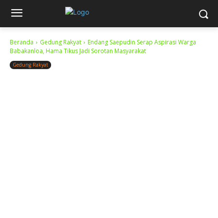
Beranda
Gedung Rakyat
Endang Saepudin Serap Aspirasi Warga
Babakanloa, Hama Tikus Jadi Sorotan Masyarakat
Gedung Rakyat