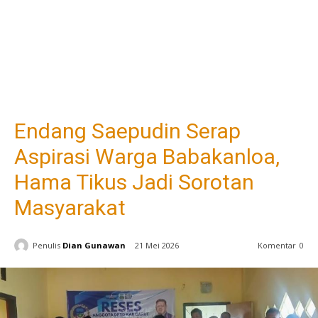
Endang Saepudin Serap
Aspirasi Warga Babakanloa,
Hama Tikus Jadi Sorotan
Masyarakat
Penulis
Dian Gunawan
21 Mei 2026
Komentar
0