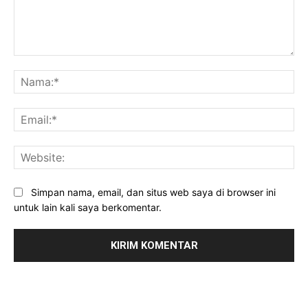
Komentar:
Na
Ema
Web
Simpan nama, email, dan situs web saya di browser ini
untuk lain kali saya berkomentar.