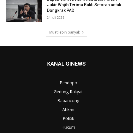
Jukir Wajib Terima Bukti Setoran untuk
Dongkrak PAD
24 Juli 2026
Muat lebih banyak
KANAL GINEWS
Pendopo
Gedung Rakyat
Babancong
Atikan
Politik
Hukum