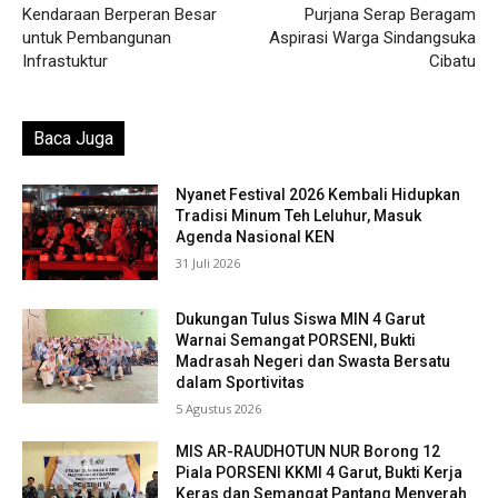
Kendaraan Berperan Besar
Purjana Serap Beragam
untuk Pembangunan
Aspirasi Warga Sindangsuka
Infrastuktur
Cibatu
Baca Juga
Nyanet Festival 2026 Kembali Hidupkan
Tradisi Minum Teh Leluhur, Masuk
Agenda Nasional KEN
31 Juli 2026
Dukungan Tulus Siswa MIN 4 Garut
Warnai Semangat PORSENI, Bukti
Madrasah Negeri dan Swasta Bersatu
dalam Sportivitas
5 Agustus 2026
MIS AR-RAUDHOTUN NUR Borong 12
Piala PORSENI KKMI 4 Garut, Bukti Kerja
Keras dan Semangat Pantang Menyerah