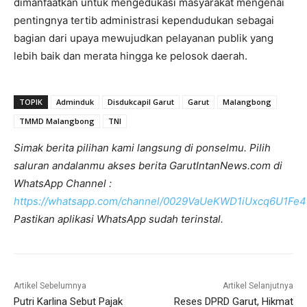
dimanfaatkan untuk mengedukasi masyarakat mengenai
pentingnya tertib administrasi kependudukan sebagai
bagian dari upaya mewujudkan pelayanan publik yang
lebih baik dan merata hingga ke pelosok daerah.
TOPIK
Adminduk
Disdukcapil Garut
Garut
Malangbong
TMMD Malangbong
TNI
Simak berita pilihan kami langsung di ponselmu. Pilih
saluran andalanmu akses berita GarutIntanNews.com di
WhatsApp Channel :
https://whatsapp.com/channel/0029VaUeKWD1iUxcq6U1Fe4
Pastikan aplikasi WhatsApp sudah terinstal.
Artikel Sebelumnya
Artikel Selanjutnya
Putri Karlina Sebut Pajak
Reses DPRD Garut, Hikmat