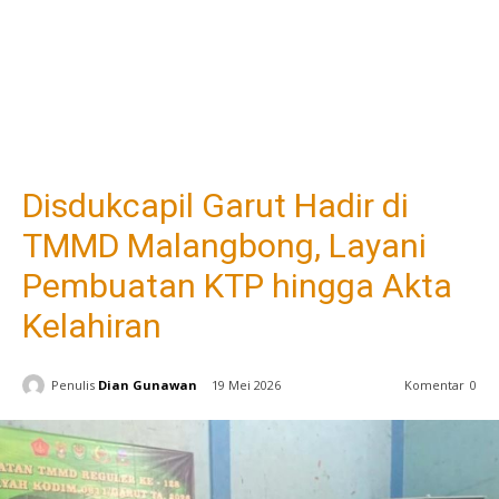
Disdukcapil Garut Hadir di
TMMD Malangbong, Layani
Pembuatan KTP hingga Akta
Kelahiran
Penulis
Dian Gunawan
19 Mei 2026
Komentar
0