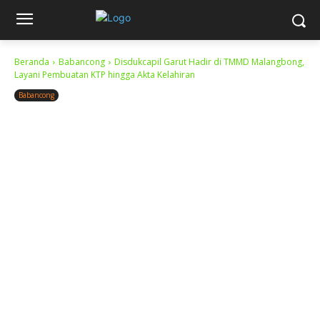
Beranda
Babancong
Disdukcapil Garut Hadir di TMMD Malangbong,
Layani Pembuatan KTP hingga Akta Kelahiran
Babancong