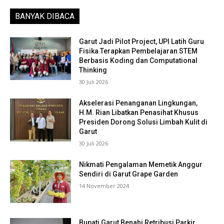
BANYAK DIBACA
Garut Jadi Pilot Project, UPI Latih Guru
Fisika Terapkan Pembelajaran STEM
Berbasis Koding dan Computational
Thinking
30 Juli 2026
Akselerasi Penanganan Lingkungan,
H.M. Rian Libatkan Penasihat Khusus
Presiden Dorong Solusi Limbah Kulit di
Garut
30 Juli 2026
Nikmati Pengalaman Memetik Anggur
Sendiri di Garut Grape Garden
14 November 2024
Bupati Garut Benahi Retribusi Parkir,