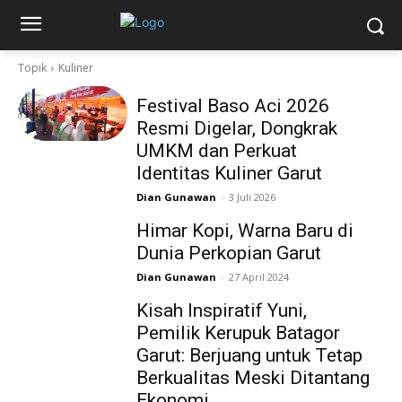
Topik
Kuliner
Festival Baso Aci 2026
Resmi Digelar, Dongkrak
UMKM dan Perkuat
Identitas Kuliner Garut
Dian Gunawan
-
3 Juli 2026
Himar Kopi, Warna Baru di
Dunia Perkopian Garut
Dian Gunawan
-
27 April 2024
Kisah Inspiratif Yuni,
Pemilik Kerupuk Batagor
Garut: Berjuang untuk Tetap
Berkualitas Meski Ditantang
Ekonomi