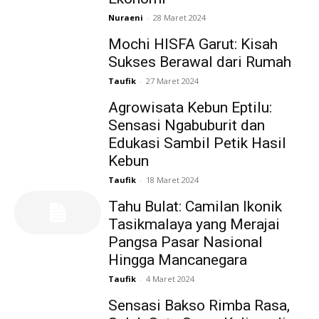
Nuraeni
-
28 Maret 2024
Mochi HISFA Garut: Kisah
Sukses Berawal dari Rumah
Taufik
-
27 Maret 2024
Agrowisata Kebun Eptilu:
Sensasi Ngabuburit dan
Edukasi Sambil Petik Hasil
Kebun
Taufik
-
18 Maret 2024
Tahu Bulat: Camilan Ikonik
Tasikmalaya yang Merajai
Pangsa Pasar Nasional
Hingga Mancanegara
Taufik
-
4 Maret 2024
Sensasi Bakso Rimba Rasa,