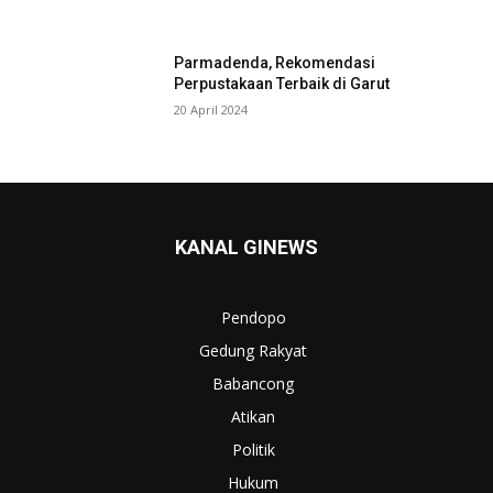
Parmadenda, Rekomendasi
Perpustakaan Terbaik di Garut
20 April 2024
KANAL GINEWS
Pendopo
Gedung Rakyat
Babancong
Atikan
Politik
Hukum