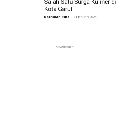
Salah Satu Surga Kuliner di
Kota Garut
Rachman Esha
-
11 Januari 2024
- Advertisment -