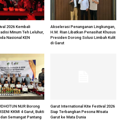
ival 2026 Kembali
Akselerasi Penanganan Lingkungan,
adisi Minum Teh Leluhur,
H.M. Rian Libatkan Penasihat Khusus
da Nasional KEN
Presiden Dorong Solusi Limbah Kulit
di Garut
UDHOTUN NUR Borong
Garut International Kite Festival 2026
RSENI KKMI 4 Garut, Bukti
Siap Terbangkan Pesona Wisata
s dan Semangat Pantang
Garut ke Mata Dunia