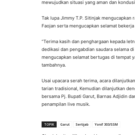
mewujudkan situasi yang aman dan kondusi
Tak lupa Jimmy T.P. Sitinjak mengucapkan ra
Faojan serta mengucapkan selamat bekerja
“Terima kasih dan penghargaan kepada letna
dedikasi dan pengabdian saudara selama di 
mengucapkan selamat bertugas di tempat y
tambahnya.
Usai upacara serah terima, acara dilanjutka
tarian tradisional, Kemudian dilanjutkan d
bersama Pj. Bupati Garut, Barnas Adjidin d
penampilan live musik.
TOPIK
Garut
Sertijab
Yonif 303/SSM