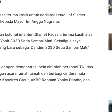
f.
sa terima kasih untuk dedikasi Letkol Inf Slamet
 kepada Mayor Inf Angga Nugraha.
n kolonel infanteri Slamet Faozan, terima kasih atas
Yonif 3030 Setia Sampai Mati. Sekaligus saya
ang baru sebagai Dandim 3030 Setia Sampai Mati,”
n dengan demonstrasi bela diri oleh personel TNI dan
engan acara ramah tamah dan berbagi cinderamata
an Kapolres Garut, AKBP Rohman Yonky Dilatha, dan