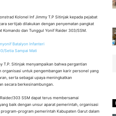
onstrad Kolonel Inf Jimmy T.P Sitinjak kepada pejabat
cara sertijab dilakukan dengan penyematan pangkat
kat Komando dan Tunggul Yonif Raider 303/SSM.
my T.P. Sitinjak menyampaikan bahwa pergantian
n organisasi untuk pengembangan karir personel yang
ran, serta sebagai upaya meningkatkan
tuan secara berkesinambungan.
ri Raider/303 SSM dapat terus membersamai
yang baik dengan unsur aparat pemerintah, organisasi
 program-program pemerintah Kabupaten Garut dalam