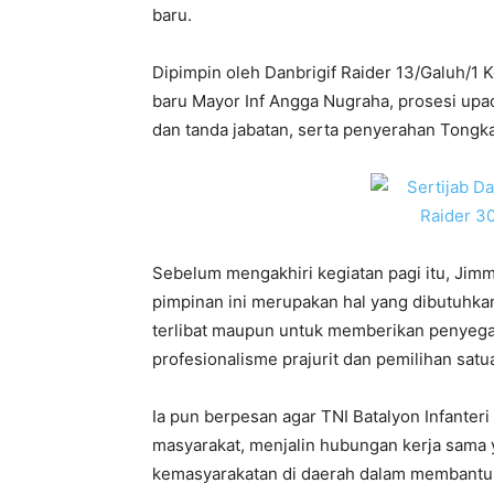
baru.
Dipimpin oleh Danbrigif Raider 13/Galuh/1 K
baru Mayor Inf Angga Nugraha, prosesi upa
dan tanda jabatan, serta penyerahan Tong
Sebelum mengakhiri kegiatan pagi itu, Jim
pimpinan ini merupakan hal yang dibutuhka
terlibat maupun untuk memberikan penyega
profesionalisme prajurit dan pemilihan sa
Ia pun berpesan agar TNI Batalyon Infante
masyarakat, menjalin hubungan kerja sama 
kemasyarakatan di daerah dalam membantu