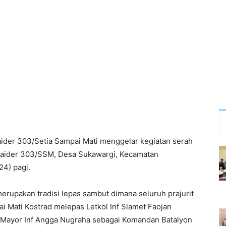
aider 303/Setia Sampai Mati menggelar kegiatan serah
 Raider 303/SSM, Desa Sukawargi, Kecamatan
24) pagi.
merupakan tradisi lepas sambut dimana seluruh prajurit
ai Mati Kostrad melepas Letkol Inf Slamet Faojan
Mayor Inf Angga Nugraha sebagai Komandan Batalyon