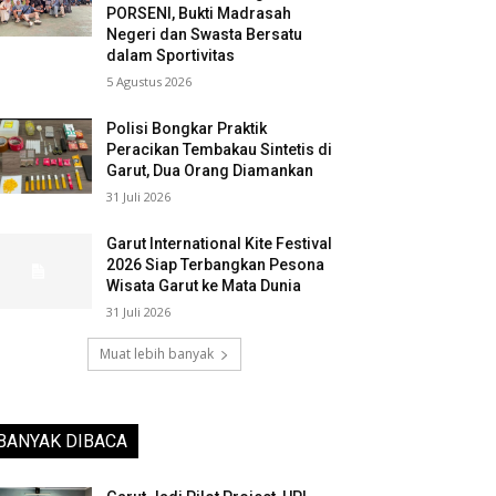
PORSENI, Bukti Madrasah
Negeri dan Swasta Bersatu
dalam Sportivitas
5 Agustus 2026
Polisi Bongkar Praktik
Peracikan Tembakau Sintetis di
Garut, Dua Orang Diamankan
31 Juli 2026
Garut International Kite Festival
2026 Siap Terbangkan Pesona
Wisata Garut ke Mata Dunia
31 Juli 2026
Muat lebih banyak
BANYAK DIBACA