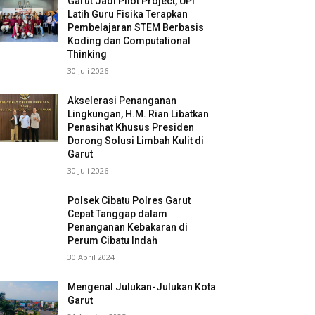
Garut Jadi Pilot Project, UPI
Latih Guru Fisika Terapkan
Pembelajaran STEM Berbasis
Koding dan Computational
Thinking
30 Juli 2026
Akselerasi Penanganan
Lingkungan, H.M. Rian Libatkan
Penasihat Khusus Presiden
Dorong Solusi Limbah Kulit di
Garut
30 Juli 2026
Polsek Cibatu Polres Garut
Cepat Tanggap dalam
Penanganan Kebakaran di
Perum Cibatu Indah
30 April 2024
Mengenal Julukan-Julukan Kota
Garut