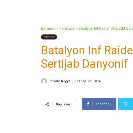
Beranda
Peristiwa
Batalyon Inf Raider 303/SSM Gela
Peristiwa
Batalyon Inf Raid
Sertijab Danyonif
Penulis
Riyya
22 Februari 2024
Facebook
Bagikan