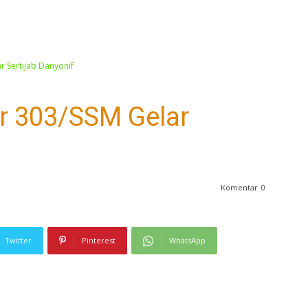
r Sertijab Danyonif
er 303/SSM Gelar
Komentar
0
Twitter
Pinterest
WhatsApp