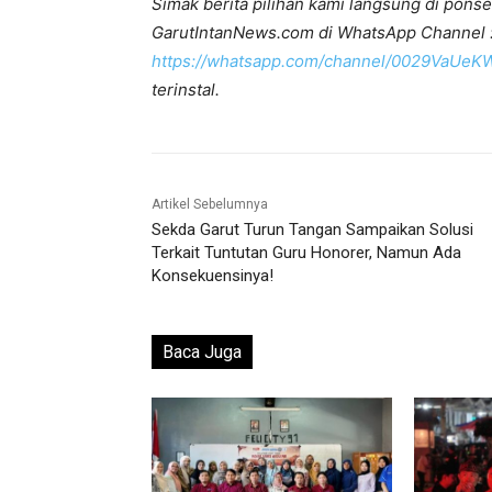
Simak berita pilihan kami langsung di ponse
GarutIntanNews.com di WhatsApp Channel 
https://whatsapp.com/channel/0029VaUe
terinstal.
Artikel Sebelumnya
Sekda Garut Turun Tangan Sampaikan Solusi
Terkait Tuntutan Guru Honorer, Namun Ada
Konsekuensinya!
Baca Juga