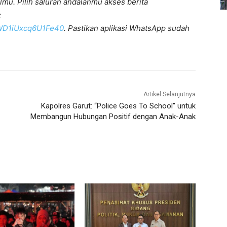
lmu. Pilih saluran andalanmu akses berita
:
KWD1iUxcq6U1Fe40
. Pastikan aplikasi WhatsApp sudah
Artikel Selanjutnya
Kapolres Garut: “Police Goes To School” untuk
Membangun Hubungan Positif dengan Anak-Anak