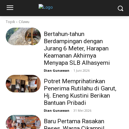
Topik
Cilawu
Bertahun-tahun
Berdampingan dengan
Jurang 6 Meter, Harapan
Keamanan Akhirnya
Menyapa SLB Alhasyemi
Dian Gunawan
-
1 Juni 2026
Potret Memprihatinkan
Penerima Rutilahu di Garut,
Hj. Eneng Kustini Berikan
Bantuan Pribadi
Dian Gunawan
-
31 Mei 2026
Baru Pertama Rasakan
Reses, Warga Cikampil