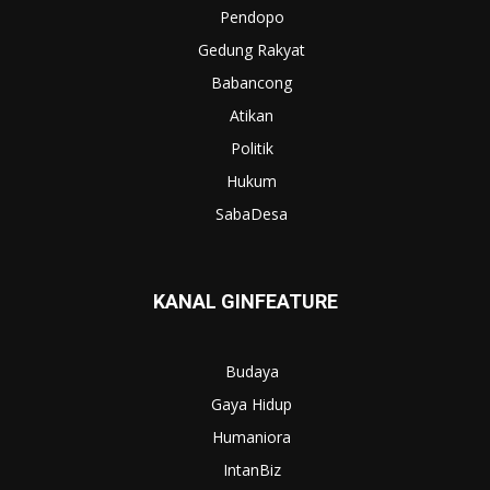
Pendopo
Gedung Rakyat
Babancong
Atikan
Politik
Hukum
SabaDesa
KANAL GINFEATURE
Budaya
Gaya Hidup
Humaniora
IntanBiz