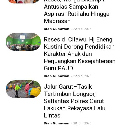
Antusias Sampaikan
Aspirasi Rutilahu Hingga
Madrasah
Dian Gunawan
-
22 Mei 2026
Reses di Cilawu, Hj Eneng
Kustini Dorong Pendidikan
Karakter Anak dan
Perjuangkan Kesejahteraan
Guru PAUD
Dian Gunawan
-
22 Mei 2026
Jalur Garut–Tasik
Tertimbun Longsor,
Satlantas Polres Garut
Lakukan Rekayasa Lalu
Lintas
Dian Gunawan
-
28 Juni 2025