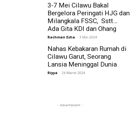
3-7 Mei Cilawu Bakal
Bergelora Peringati HJG dan
Milangkala FSSC, Sstt…
Ada Gita KDI dan Ohang
Rachman Esha
-
3 Mei 2024
Nahas Kebakaran Rumah di
Cilawu Garut, Seorang
Lansia Meninggal Dunia
Riyya
-
26 Maret 2024
- Advertisment -