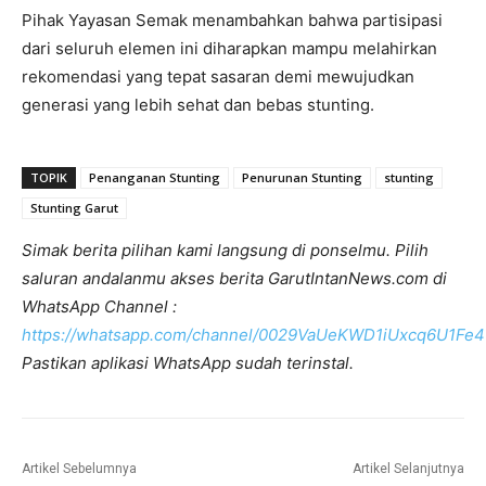
Pihak Yayasan Semak menambahkan bahwa partisipasi
dari seluruh elemen ini diharapkan mampu melahirkan
rekomendasi yang tepat sasaran demi mewujudkan
generasi yang lebih sehat dan bebas stunting.
TOPIK
Penanganan Stunting
Penurunan Stunting
stunting
Stunting Garut
Simak berita pilihan kami langsung di ponselmu. Pilih
saluran andalanmu akses berita GarutIntanNews.com di
WhatsApp Channel :
https://whatsapp.com/channel/0029VaUeKWD1iUxcq6U1Fe4
Pastikan aplikasi WhatsApp sudah terinstal.
Artikel Sebelumnya
Artikel Selanjutnya