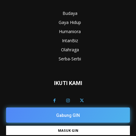
Budaya
Gaya Hidup
Humaniora
IntanBiz
Olahraga
Serba-Serbi
IKUTI KAMI
Gabung GIN
MASUK GIN