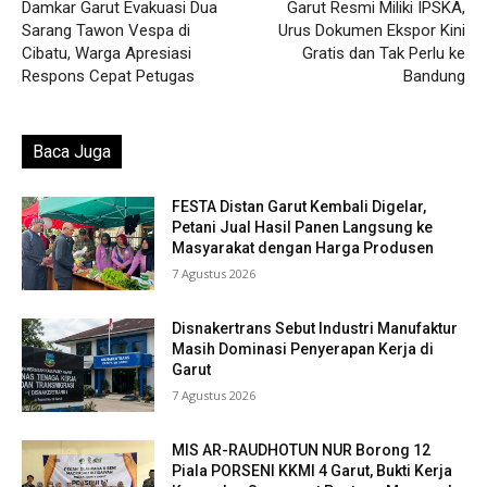
Damkar Garut Evakuasi Dua
Garut Resmi Miliki IPSKA,
Sarang Tawon Vespa di
Urus Dokumen Ekspor Kini
Cibatu, Warga Apresiasi
Gratis dan Tak Perlu ke
Respons Cepat Petugas
Bandung
Baca Juga
FESTA Distan Garut Kembali Digelar,
Petani Jual Hasil Panen Langsung ke
Masyarakat dengan Harga Produsen
7 Agustus 2026
Disnakertrans Sebut Industri Manufaktur
Masih Dominasi Penyerapan Kerja di
Garut
7 Agustus 2026
MIS AR-RAUDHOTUN NUR Borong 12
Piala PORSENI KKMI 4 Garut, Bukti Kerja