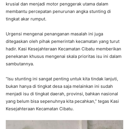
krusial dan menjadi motor penggerak utama dalam
membantu percepatan penurunan angka stunting di
tingkat akar rumput.
Urgensi mengenai penanganan masalah ini juga
ditegaskan oleh pihak pemerintah kecamatan yang turut
hadir. Kasi Kesejahteraan Kecamatan Cibatu memberikan
penekanan khusus mengenai skala prioritas isu ini dalam
sambutannya.
“Isu stunting ini sangat penting untuk kita tindak lanjuti,
bukan hanya di tingkat desa saja melainkan ini sudah
menjadi isu di tingkat daerah, provinsi, bahkan nasional
yang belum bisa sepenuhnya kita pecahkan,” tegas Kasi
Kesejahteraan Kecamatan Cibatu.