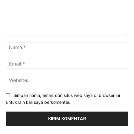
Komentar:
Na
Ema
Web
Simpan nama, email, dan situs web saya di browser ini
untuk lain kali saya berkomentar.