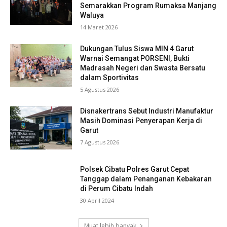
Semarakkan Program Rumaksa Manjang
Waluya
14 Maret 2026
Dukungan Tulus Siswa MIN 4 Garut
Warnai Semangat PORSENI, Bukti
Madrasah Negeri dan Swasta Bersatu
dalam Sportivitas
5 Agustus 2026
Disnakertrans Sebut Industri Manufaktur
Masih Dominasi Penyerapan Kerja di
Garut
7 Agustus 2026
Polsek Cibatu Polres Garut Cepat
Tanggap dalam Penanganan Kebakaran
di Perum Cibatu Indah
30 April 2024
Muat lebih banyak