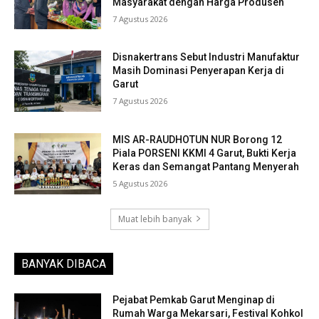
Masyarakat dengan Harga Produsen
7 Agustus 2026
Disnakertrans Sebut Industri Manufaktur
Masih Dominasi Penyerapan Kerja di
Garut
7 Agustus 2026
MIS AR-RAUDHOTUN NUR Borong 12
Piala PORSENI KKMI 4 Garut, Bukti Kerja
Keras dan Semangat Pantang Menyerah
5 Agustus 2026
Muat lebih banyak
BANYAK DIBACA
Pejabat Pemkab Garut Menginap di
Rumah Warga Mekarsari, Festival Kohkol