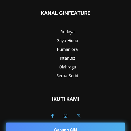
KANAL GINFEATURE
Budaya
Gaya Hidup
Humaniora
IntanBiz
Olahraga
Serba-Serbi
IKUTI KAMI
Gabung GIN