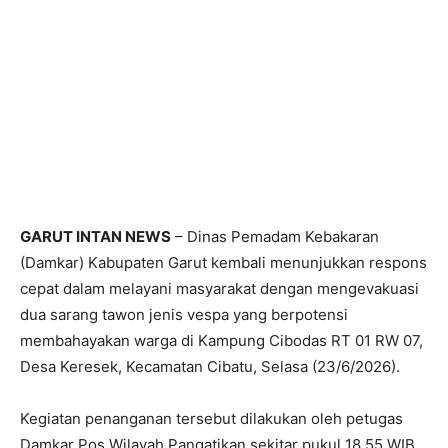
GARUT INTAN NEWS
– Dinas Pemadam Kebakaran
(Damkar) Kabupaten Garut kembali menunjukkan respons
cepat dalam melayani masyarakat dengan mengevakuasi
dua sarang tawon jenis vespa yang berpotensi
membahayakan warga di Kampung Cibodas RT 01 RW 07,
Desa Keresek, Kecamatan Cibatu, Selasa (23/6/2026).
Kegiatan penanganan tersebut dilakukan oleh petugas
Damkar Pos Wilayah Pangatikan sekitar pukul 18.55 WIB