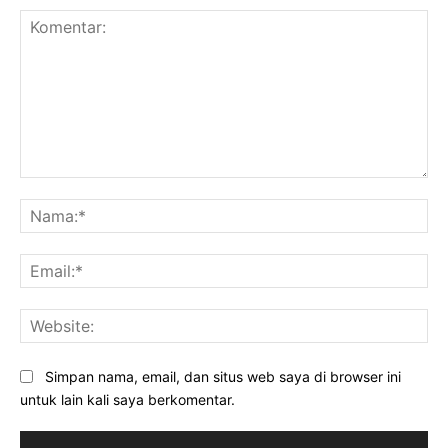
Komentar:
Na
Ema
Web
Simpan nama, email, dan situs web saya di browser ini
untuk lain kali saya berkomentar.