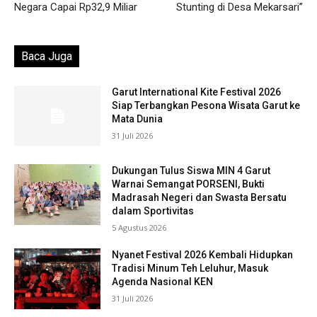
Negara Capai Rp32,9 Miliar
Stunting di Desa Mekarsari”
Baca Juga
Garut International Kite Festival 2026
Siap Terbangkan Pesona Wisata Garut ke
Mata Dunia
31 Juli 2026
Dukungan Tulus Siswa MIN 4 Garut
Warnai Semangat PORSENI, Bukti
Madrasah Negeri dan Swasta Bersatu
dalam Sportivitas
5 Agustus 2026
Nyanet Festival 2026 Kembali Hidupkan
Tradisi Minum Teh Leluhur, Masuk
Agenda Nasional KEN
31 Juli 2026