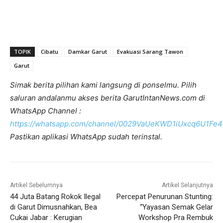
TOPIK
Cibatu
Damkar Garut
Evakuasi Sarang Tawon
Garut
Simak berita pilihan kami langsung di ponselmu. Pilih
saluran andalanmu akses berita GarutIntanNews.com di
WhatsApp Channel :
https://whatsapp.com/channel/0029VaUeKWD1iUxcq6U1Fe4
Pastikan aplikasi WhatsApp sudah terinstal.
Artikel Sebelumnya
Artikel Selanjutnya
44 Juta Batang Rokok Ilegal
Percepat Penurunan Stunting:
di Garut Dimusnahkan, Bea
“Yayasan Semak Gelar
Cukai Jabar : Kerugian
Workshop Pra Rembuk