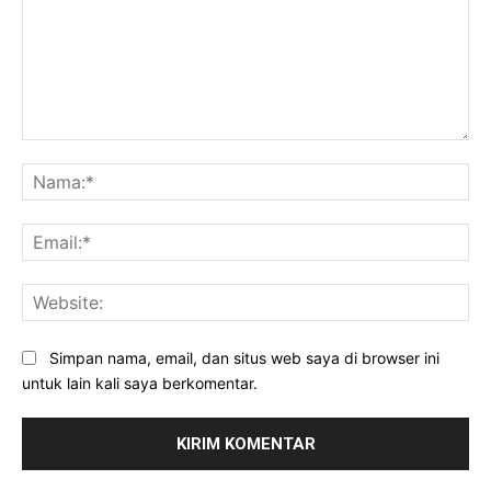
Komentar:
Na
Ema
Web
Simpan nama, email, dan situs web saya di browser ini
untuk lain kali saya berkomentar.