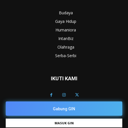
Budaya
Gaya Hidup
Humaniora
IntanBiz
Olahraga
Serba-Serbi
IKUTI KAMI
Gabung GIN
MASUK GIN