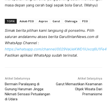
masa depan yang cerah bagi sepak bola Garut. (Wahyu)
TOPIK
Askab PSSI
Asprov
Garut
Olahraga
PSSI
Simak berita pilihan kami langsung di ponselmu. Pilih
saluran andalanmu akses berita GarutIntanNews.com di
WhatsApp Channel :
https://whatsapp.com/channel/0029VaUeKWD1iUxcq6U1Fe4
Pastikan aplikasi WhatsApp sudah terinstal.
Artikel Sebelumnya
Artikel Selanjutnya
Bermain Paralayang di
Garut Memastikan Keamanan
Gunung Haruman Jingga:
Objek Wisata Dari
Nikmati Sensasi Petualangan
Premanisme
di Udara