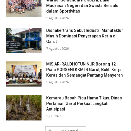
Madrasah Negeri dan Swasta Bersatu
dalam Sportivitas
5 Agustus 2026
Disnakertrans Sebut Industri Manufaktur
Masih Dominasi Penyerapan Kerja di
Garut
7 Agustus 2026
MIS AR-RAUDHOTUN NUR Borong 12
Piala PORSENI KKMI 4 Garut, Bukti Kerja
Keras dan Semangat Pantang Menyerah
5 Agustus 2026
Kemarau Basah Picu Hama Tikus, Dinas
Pertanian Garut Perkuat Langkah
Antisipasi
1 Juli 2026
Muat lebih banyak