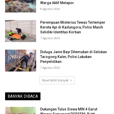
Warga Aktif Melapor
8 Agustus 2026
Perempuan Misterius Tewas Tertemper
Kereta Api di Kadungora, Polisi Masih
Selidiki Identitas Korban
7 Agustus 2026
Diduga Janin Bayi Ditemukan di Selokan
Tarogong Kaler, Polisi Lakukan
Penyelidikan
7 Agustus 2026
Muat lebih banyak
BANYAK DIBACA
Dukungan Tulus Siswa MIN 4 Garut
Warnai Semangat PORSENI, Bukti