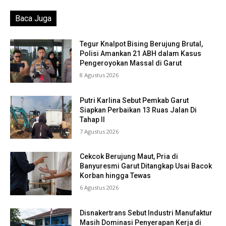
Baca Juga
Tegur Knalpot Bising Berujung Brutal,
Polisi Amankan 21 ABH dalam Kasus
Pengeroyokan Massal di Garut
8 Agustus 2026
Putri Karlina Sebut Pemkab Garut
Siapkan Perbaikan 13 Ruas Jalan Di
Tahap II
7 Agustus 2026
Cekcok Berujung Maut, Pria di
Banyuresmi Garut Ditangkap Usai Bacok
Korban hingga Tewas
6 Agustus 2026
Disnakertrans Sebut Industri Manufaktur
Masih Dominasi Penyerapan Kerja di