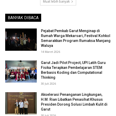
Muat lebih banyak
BANYAK DIBACA
Pejabat Pemkab Garut Menginap di
Rumah Warga Mekarsari, Festival Kohkol
Semarakkan Program Rumaksa Manjang
Waluya
14 Maret 2026
Garut Jadi Pilot Project, UPI Latih Guru
Fisika Terapkan Pembelajaran STEM
Berbasis Koding dan Computational
Thinking
30 Juli 2026
Akselerasi Penanganan Lingkungan,
H.M. Rian Libatkan Penasihat Khusus
Presiden Dorong Solusi Limbah Kulit di
Garut
30 Juli 2026