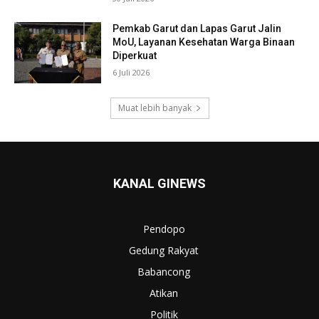
Pemkab Garut dan Lapas Garut Jalin
MoU, Layanan Kesehatan Warga Binaan
Diperkuat
6 Juli 2026
Muat lebih banyak
KANAL GINEWS
Pendopo
Gedung Rakyat
Babancong
Atikan
Politik