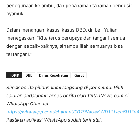
penggunaan kelambu, dan penanaman tanaman pengusir
nyamuk.
Dalam menangani kasus-kasus DBD, dr. Leli Yuliani
menegaskan, “Kita terus berupaya dan tangani semua
dengan sebaik-baiknya, alhamdulillah semuanya bisa
tertangani.”
TOPIK
DBD
Dinas Kesehatan
Garut
Simak berita pilihan kami langsung di ponselmu. Pilih
saluran andalanmu akses berita GarutIntanNews.com di
WhatsApp Channel :
https://whatsapp.com/channel/0029VaUeKWD1iUxcq6U1Fe4
Pastikan aplikasi WhatsApp sudah terinstal.