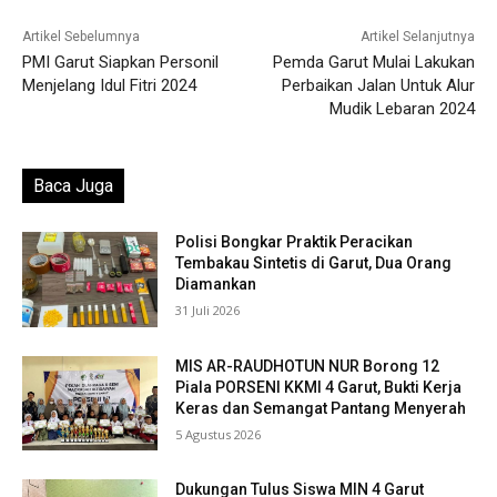
Artikel Sebelumnya
Artikel Selanjutnya
PMI Garut Siapkan Personil
Pemda Garut Mulai Lakukan
Menjelang Idul Fitri 2024
Perbaikan Jalan Untuk Alur
Mudik Lebaran 2024
Baca Juga
Polisi Bongkar Praktik Peracikan
Tembakau Sintetis di Garut, Dua Orang
Diamankan
31 Juli 2026
MIS AR-RAUDHOTUN NUR Borong 12
Piala PORSENI KKMI 4 Garut, Bukti Kerja
Keras dan Semangat Pantang Menyerah
5 Agustus 2026
Dukungan Tulus Siswa MIN 4 Garut