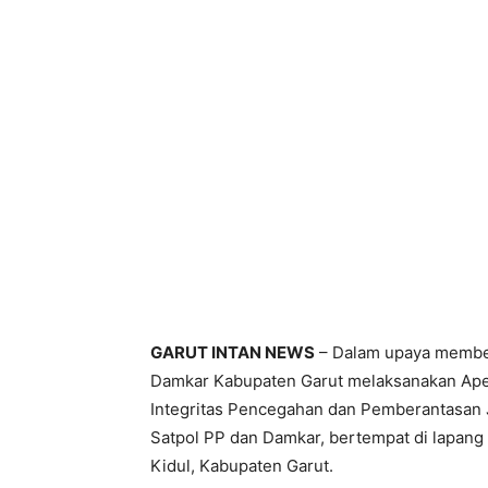
GARUT INTAN NEWS
– Dalam upaya member
Damkar Kabupaten Garut melaksanakan Ap
Integritas Pencegahan dan Pemberantasan Ju
Satpol PP dan Damkar, bertempat di lapan
Kidul, Kabupaten Garut.