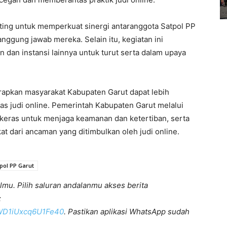
ting untuk memperkuat sinergi antaranggota Satpol PP
ggung jawab mereka. Selain itu, kegiatan ini
 dan instansi lainnya untuk turut serta dalam upaya
rapkan masyarakat Kabupaten Garut dapat lebih
as judi online. Pemerintah Kabupaten Garut melalui
keras untuk menjaga keamanan dan ketertiban, serta
 dari ancaman yang ditimbulkan oleh judi online.
pol PP Garut
lmu. Pilih saluran andalanmu akses berita
:
KWD1iUxcq6U1Fe40
. Pastikan aplikasi WhatsApp sudah