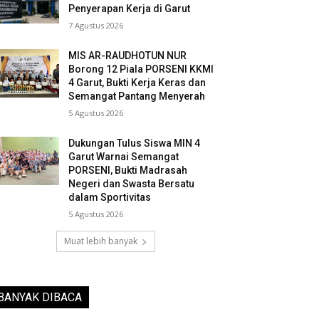
Penyerapan Kerja di Garut
7 Agustus 2026
MIS AR-RAUDHOTUN NUR
Borong 12 Piala PORSENI KKMI
4 Garut, Bukti Kerja Keras dan
Semangat Pantang Menyerah
5 Agustus 2026
Dukungan Tulus Siswa MIN 4
Garut Warnai Semangat
PORSENI, Bukti Madrasah
Negeri dan Swasta Bersatu
dalam Sportivitas
5 Agustus 2026
Muat lebih banyak
BANYAK DIBACA