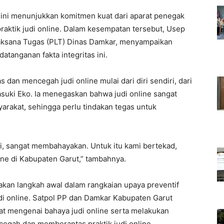
4 ini menunjukkan komitmen kuat dari aparat penegak
aktik judi online. Dalam kesempatan tersebut, Usep
laksana Tugas (PLT) Dinas Damkar, menyampaikan
tanganan fakta integritas ini.
an mencegah judi online mulai dari diri sendiri, dari
asuki Eko. Ia menegaskan bahwa judi online sangat
arakat, sehingga perlu tindakan tegas untuk
ri, sangat membahayakan. Untuk itu kami bertekad,
ine di Kabupaten Garut,” tambahnya.
akan langkah awal dalam rangkaian upaya preventif
di online. Satpol PP dan Damkar Kabupaten Garut
 mengenai bahaya judi online serta melakukan
egah dan memberantas praktik judi online.