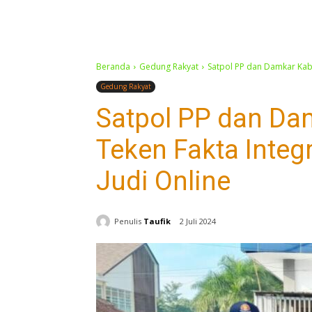
Beranda
Gedung Rakyat
Satpol PP dan Damkar Kabup
Gedung Rakyat
Satpol PP dan Da
Teken Fakta Integ
Judi Online
Penulis
Taufik
2 Juli 2024