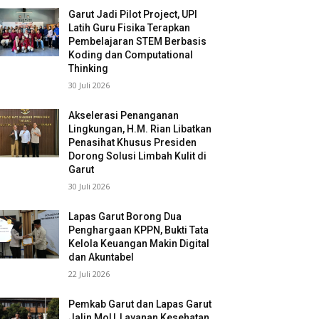
Garut Jadi Pilot Project, UPI
Latih Guru Fisika Terapkan
Pembelajaran STEM Berbasis
Koding dan Computational
Thinking
30 Juli 2026
Akselerasi Penanganan
Lingkungan, H.M. Rian Libatkan
Penasihat Khusus Presiden
Dorong Solusi Limbah Kulit di
Garut
30 Juli 2026
Lapas Garut Borong Dua
Penghargaan KPPN, Bukti Tata
Kelola Keuangan Makin Digital
dan Akuntabel
22 Juli 2026
Pemkab Garut dan Lapas Garut
Jalin MoU, Layanan Kesehatan