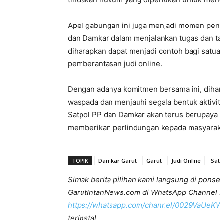
Apel gabungan ini juga menjadi momen pen
dan Damkar dalam menjalankan tugas dan tan
diharapkan dapat menjadi contoh bagi satuan
pemberantasan judi online.
Dengan adanya komitmen bersama ini, diha
waspada dan menjauhi segala bentuk aktivit
Satpol PP dan Damkar akan terus berupaya 
memberikan perlindungan kepada masyarakat
TOPIK
Damkar Garut
Garut
Judi Online
Sat
Simak berita pilihan kami langsung di ponse
GarutIntanNews.com di WhatsApp Channel 
https://whatsapp.com/channel/0029VaUe
terinstal.