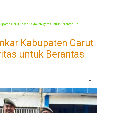
aten Garut Teken Fakta Integritas untuk Berantas Judi...
mkar Kabupaten Garut
ritas untuk Berantas
Komentar
0