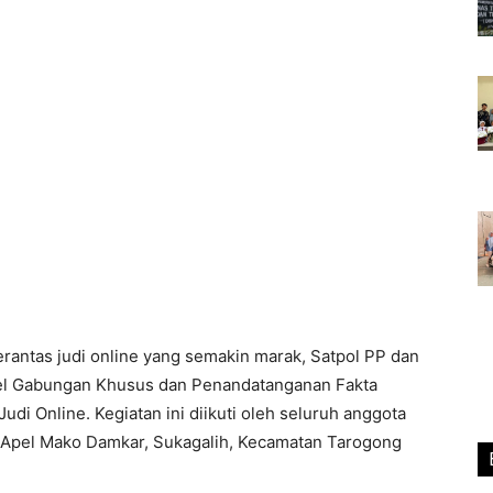
antas judi online yang semakin marak, Satpol PP dan
el Gabungan Khusus dan Penandatanganan Fakta
di Online. Kegiatan ini diikuti oleh seluruh anggota
g Apel Mako Damkar, Sukagalih, Kecamatan Tarogong