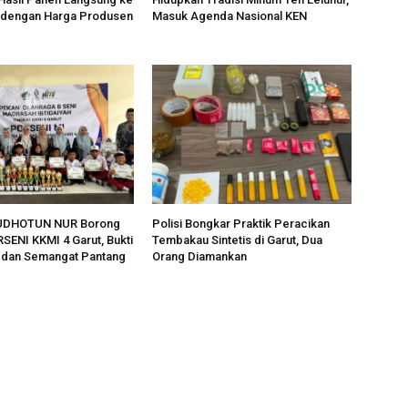
 dengan Harga Produsen
Masuk Agenda Nasional KEN
UDHOTUN NUR Borong
Polisi Bongkar Praktik Peracikan
RSENI KKMI 4 Garut, Bukti
Tembakau Sintetis di Garut, Dua
s dan Semangat Pantang
Orang Diamankan