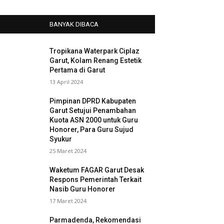
BANYAK DIBACA
Tropikana Waterpark Ciplaz
Garut, Kolam Renang Estetik
Pertama di Garut
13 April 2024
Pimpinan DPRD Kabupaten
Garut Setujui Penambahan
Kuota ASN 2000 untuk Guru
Honorer, Para Guru Sujud
Syukur
25 Maret 2024
Waketum FAGAR Garut Desak
Respons Pemerintah Terkait
Nasib Guru Honorer
17 Maret 2024
Parmadenda, Rekomendasi