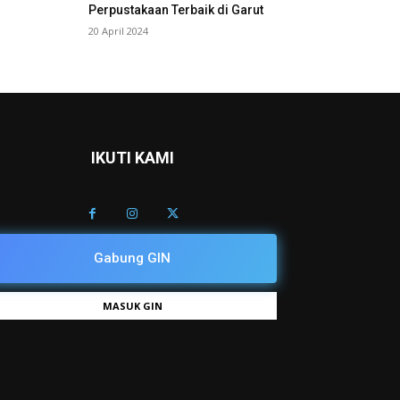
Perpustakaan Terbaik di Garut
20 April 2024
IKUTI KAMI
Gabung GIN
MASUK GIN