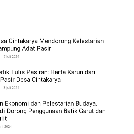
sa Cintakarya Mendorong Kelestarian
ampung Adat Pasir
-
7 Juli 2024
tik Tulis Pasiran: Harta Karun dari
Pasir Desa Cintakarya
-
3 Juli 2024
n Ekonomi dan Pelestarian Budaya,
di Dorong Penggunaan Batik Garut dan
lit
ril 2024