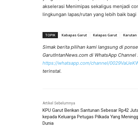
akselerasi Menimipas sekaligus menjadi c
lingkungan lapas/rutan yang lebih baik bagi
TOPIK
Kabapas Garut
Kalapas Garut
Karutan 
Simak berita pilihan kami langsung di ponse
GarutIntanNews.com di WhatsApp Channel 
https://whatsapp.com/channel/0029VaUe
terinstal.
Artikel Sebelumnya
KPU Garut Berikan Santunan Sebesar Rp42 Jut
kepada Keluarga Petugas Pilkada Yang Meningg
Dunia