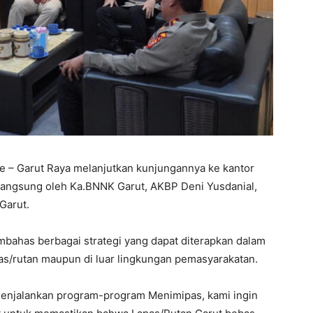
e – Garut Raya melanjutkan kunjungannya ke kantor
 langsung oleh Ka.BNNK Garut, AKBP Deni Yusdanial,
Garut.
bahas berbagai strategi yang dapat diterapkan dalam
s/rutan maupun di luar lingkungan pemasyarakatan.
menjalankan program-program Menimipas, kami ingin