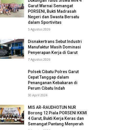
Dukungan Tulus Siswa MIN 4
Garut Warnai Semangat
PORSENI, Bukti Madrasah
Negeri dan Swasta Bersatu
dalam Sportivitas
5 Agustus 2026
Disnakertrans Sebut Industri
Manufaktur Masih Dominasi
Penyerapan Kerja di Garut
7 Agustus 2026
Polsek Cibatu Polres Garut
Cepat Tanggap dalam
Penanganan Kebakaran di
Perum Cibatu Indah
30 April 2024
MIS AR-RAUDHOTUN NUR
Borong 12 Piala PORSENI KKMI
4 Garut, Bukti Kerja Keras dan
Semangat Pantang Menyerah