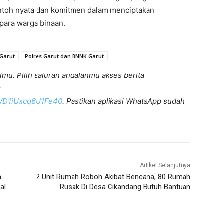
ontoh nyata dan komitmen dalam menciptakan
 para warga binaan.
Garut
Polres Garut dan BNNK Garut
lmu. Pilih saluran andalanmu akses berita
:
KWD1iUxcq6U1Fe40
. Pastikan aplikasi WhatsApp sudah
Artikel Selanjutnya
a
2 Unit Rumah Roboh Akibat Bencana, 80 Rumah
al
Rusak Di Desa Cikandang Butuh Bantuan