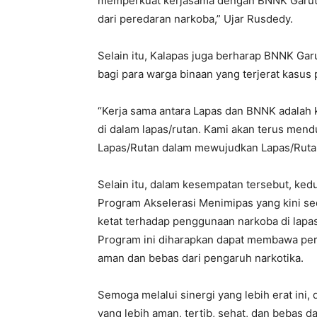
memperkuat kerjasama dengan BNNK Garut 
dari peredaran narkoba,” Ujar Rusdedy.
Selain itu, Kalapas juga berharap BNNK Gar
bagi para warga binaan yang terjerat kasus
“Kerja sama antara Lapas dan BNNK adalah 
di dalam lapas/rutan. Kami akan terus men
Lapas/Rutan dalam mewujudkan Lapas/Ruta
Selain itu, dalam kesempatan tersebut, ke
Program Akselerasi Menimipas yang kini s
ketat terhadap penggunaan narkoba di lapa
Program ini diharapkan dapat membawa peru
aman dan bebas dari pengaruh narkotika.
Semoga melalui sinergi yang lebih erat ini,
yang lebih aman, tertib, sehat, dan bebas 