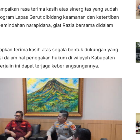
paikan rasa terima kasih atas sinergitas yang sudah
program Lapas Garut dibidang keamanan dan ketertiban
emindahan narapidana, giat Razia bersama didalam
apkan terima kasih atas segala bentuk dukungan yang
si dalam hal penegakan hukum di wilayah Kabupaten
rjalin ini dapat terjaga keberlangsungannya.