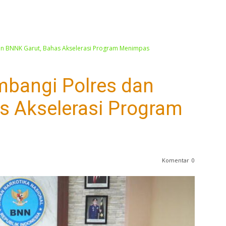
an BNNK Garut, Bahas Akselerasi Program Menimpas
mbangi Polres dan
s Akselerasi Program
Komentar
0