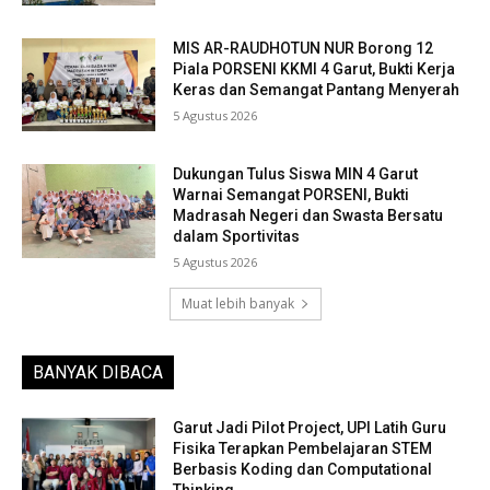
MIS AR-RAUDHOTUN NUR Borong 12
Piala PORSENI KKMI 4 Garut, Bukti Kerja
Keras dan Semangat Pantang Menyerah
5 Agustus 2026
Dukungan Tulus Siswa MIN 4 Garut
Warnai Semangat PORSENI, Bukti
Madrasah Negeri dan Swasta Bersatu
dalam Sportivitas
5 Agustus 2026
Muat lebih banyak
BANYAK DIBACA
Garut Jadi Pilot Project, UPI Latih Guru
Fisika Terapkan Pembelajaran STEM
Berbasis Koding dan Computational