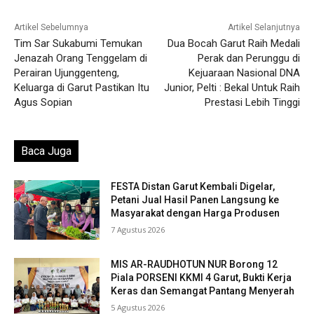
Artikel Sebelumnya
Artikel Selanjutnya
Tim Sar Sukabumi Temukan
Dua Bocah Garut Raih Medali
Jenazah Orang Tenggelam di
Perak dan Perunggu di
Perairan Ujunggenteng,
Kejuaraan Nasional DNA
Keluarga di Garut Pastikan Itu
Junior, Pelti : Bekal Untuk Raih
Agus Sopian
Prestasi Lebih Tinggi
Baca Juga
FESTA Distan Garut Kembali Digelar,
Petani Jual Hasil Panen Langsung ke
Masyarakat dengan Harga Produsen
7 Agustus 2026
MIS AR-RAUDHOTUN NUR Borong 12
Piala PORSENI KKMI 4 Garut, Bukti Kerja
Keras dan Semangat Pantang Menyerah
5 Agustus 2026