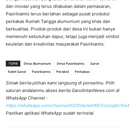
dan inovasi yang terus dilakukan dalam pemasaran,
Pasirkiamis terus bertahan sebagai pusat produksi
perkakas Rumah Tangga alumunium yang khas dan
berkualitas. Produk-produk dari desa ini bukan hanya
memenuhi kebutuhan dapur, tetapi juga menjadi simbol
keuletan dan kreativitas masyarakat Pasirkiamis.
TOPIK
Desa Alumunium
Desa Pasirkiamis
Garut
Katel Garut
Pasirkiamis
Perabot
Perkakas
Simak berita pilihan kami langsung di ponselmu. Pilih
saluran andalanmu akses berita GarutIntanNews.com di
WhatsApp Channel :
https://whatsapp.com/channel/0029VaUeKWD1iUxcq6U1Fe4
Pastikan aplikasi WhatsApp sudah terinstal.