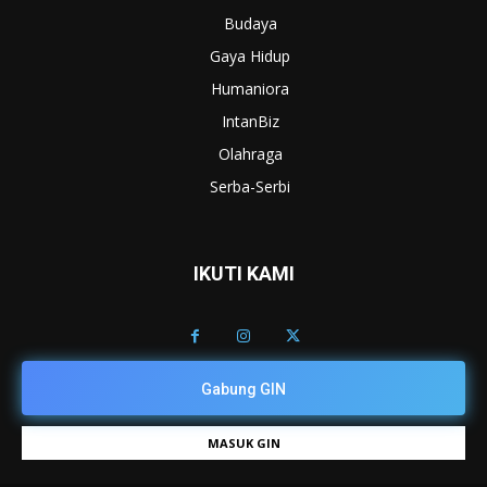
Budaya
Gaya Hidup
Humaniora
IntanBiz
Olahraga
Serba-Serbi
IKUTI KAMI
Gabung GIN
MASUK GIN