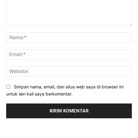
Komentar:
Na
Ema
Web
Simpan nama, email, dan situs web saya di browser ini
untuk lain kali saya berkomentar.