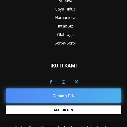
Budaya
Gaya Hidup
Humaniora
IntanBiz
Olahraga
Serba-Serbi
IKUTI KAMI
Gabung GIN
MASUK GIN