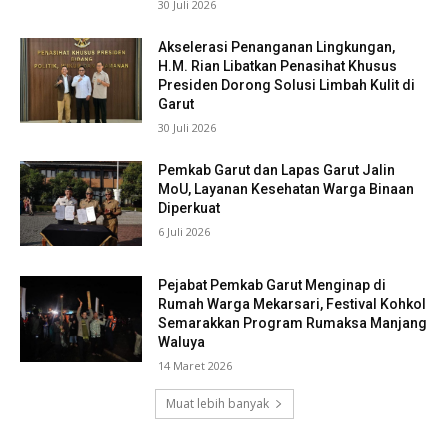
30 Juli 2026
Akselerasi Penanganan Lingkungan,
H.M. Rian Libatkan Penasihat Khusus
Presiden Dorong Solusi Limbah Kulit di
Garut
30 Juli 2026
Pemkab Garut dan Lapas Garut Jalin
MoU, Layanan Kesehatan Warga Binaan
Diperkuat
6 Juli 2026
Pejabat Pemkab Garut Menginap di
Rumah Warga Mekarsari, Festival Kohkol
Semarakkan Program Rumaksa Manjang
Waluya
14 Maret 2026
Muat lebih banyak