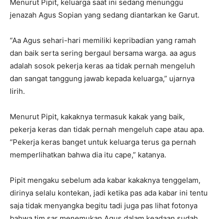
Menurut Pipit, keluarga saat ini sedang menunggu
jenazah Agus Sopian yang sedang diantarkan ke Garut.
“Aa Agus sehari-hari memiliki kepribadian yang ramah
dan baik serta sering bergaul bersama warga. aa agus
adalah sosok pekerja keras aa tidak pernah mengeluh
dan sangat tanggung jawab kepada keluarga,” ujarnya
lirih.
Menurut Pipit, kakaknya termasuk kakak yang baik,
pekerja keras dan tidak pernah mengeluh cape atau apa.
“Pekerja keras banget untuk keluarga terus ga pernah
memperlihatkan bahwa dia itu cape,” katanya.
Pipit mengaku sebelum ada kabar kakaknya tenggelam,
dirinya selalu kontekan, jadi ketika pas ada kabar ini tentu
saja tidak menyangka begitu tadi juga pas lihat fotonya
bahwa tim sar menemukan Agus dalam keadaan sudah