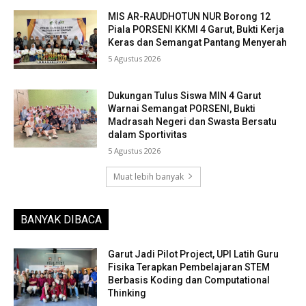
MIS AR-RAUDHOTUN NUR Borong 12
Piala PORSENI KKMI 4 Garut, Bukti Kerja
Keras dan Semangat Pantang Menyerah
5 Agustus 2026
Dukungan Tulus Siswa MIN 4 Garut
Warnai Semangat PORSENI, Bukti
Madrasah Negeri dan Swasta Bersatu
dalam Sportivitas
5 Agustus 2026
Muat lebih banyak
BANYAK DIBACA
Garut Jadi Pilot Project, UPI Latih Guru
Fisika Terapkan Pembelajaran STEM
Berbasis Koding dan Computational
Thinking