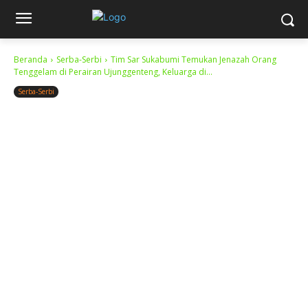
Beranda
Serba-Serbi
Tim Sar Sukabumi Temukan Jenazah Orang
Tenggelam di Perairan Ujunggenteng, Keluarga di...
Serba-Serbi