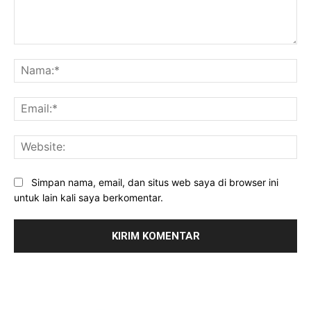
Komentar:
Na
Ema
Web
Simpan nama, email, dan situs web saya di browser ini
untuk lain kali saya berkomentar.