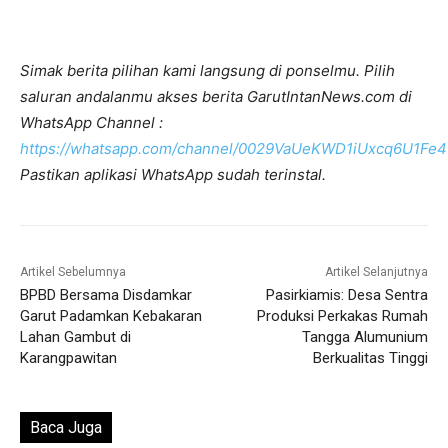
Simak berita pilihan kami langsung di ponselmu. Pilih
saluran andalanmu akses berita GarutIntanNews.com di
WhatsApp Channel :
https://whatsapp.com/channel/0029VaUeKWD1iUxcq6U1Fe4
Pastikan aplikasi WhatsApp sudah terinstal.
Artikel Sebelumnya
Artikel Selanjutnya
BPBD Bersama Disdamkar
Pasirkiamis: Desa Sentra
Garut Padamkan Kebakaran
Produksi Perkakas Rumah
Lahan Gambut di
Tangga Alumunium
Karangpawitan
Berkualitas Tinggi
Baca Juga