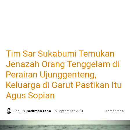
Tim Sar Sukabumi Temukan
Jenazah Orang Tenggelam di
Perairan Ujunggenteng,
Keluarga di Garut Pastikan Itu
Agus Sopian
Penulis
Rachman Esha
5 September 2024
Komentar
0