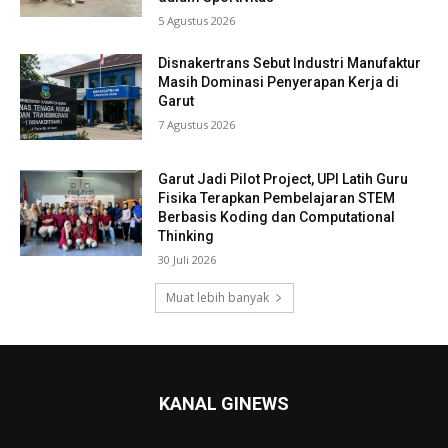
5 Agustus 2026
Disnakertrans Sebut Industri Manufaktur
Masih Dominasi Penyerapan Kerja di
Garut
7 Agustus 2026
Garut Jadi Pilot Project, UPI Latih Guru
Fisika Terapkan Pembelajaran STEM
Berbasis Koding dan Computational
Thinking
30 Juli 2026
Muat lebih banyak
KANAL GINEWS