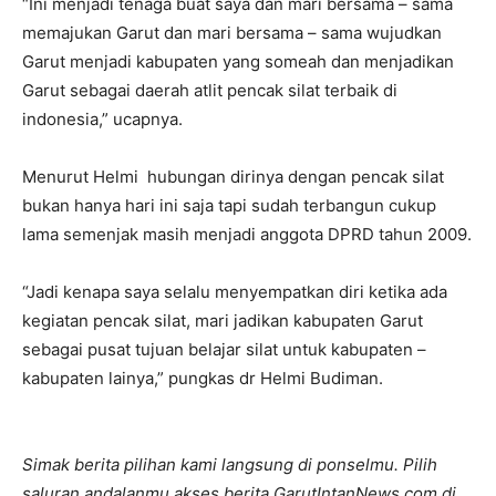
“Ini menjadi tenaga buat saya dan mari bersama – sama
memajukan Garut dan mari bersama – sama wujudkan
Garut menjadi kabupaten yang someah dan menjadikan
Garut sebagai daerah atlit pencak silat terbaik di
indonesia,” ucapnya.
Menurut Helmi hubungan dirinya dengan pencak silat
bukan hanya hari ini saja tapi sudah terbangun cukup
lama semenjak masih menjadi anggota DPRD tahun 2009.
“Jadi kenapa saya selalu menyempatkan diri ketika ada
kegiatan pencak silat, mari jadikan kabupaten Garut
sebagai pusat tujuan belajar silat untuk kabupaten –
kabupaten lainya,” pungkas dr Helmi Budiman.
Simak berita pilihan kami langsung di ponselmu. Pilih
saluran andalanmu akses berita GarutIntanNews.com di