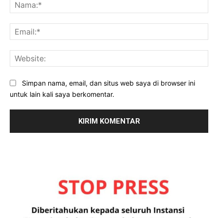
Na
Ema
Web
Simpan nama, email, dan situs web saya di browser ini
untuk lain kali saya berkomentar.