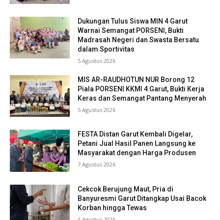
Dukungan Tulus Siswa MIN 4 Garut
Warnai Semangat PORSENI, Bukti
Madrasah Negeri dan Swasta Bersatu
dalam Sportivitas
5 Agustus 2026
MIS AR-RAUDHOTUN NUR Borong 12
Piala PORSENI KKMI 4 Garut, Bukti Kerja
Keras dan Semangat Pantang Menyerah
5 Agustus 2026
FESTA Distan Garut Kembali Digelar,
Petani Jual Hasil Panen Langsung ke
Masyarakat dengan Harga Produsen
7 Agustus 2026
Cekcok Berujung Maut, Pria di
Banyuresmi Garut Ditangkap Usai Bacok
Korban hingga Tewas
6 Agustus 2026