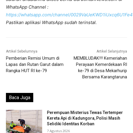
WhatsApp Channel :
https://whatsapp.com/channel/0029VaUeKWD1iUxcq6U1Fe4
Pastikan aplikasi WhatsApp sudah terinstal.
Artikel Sebelumnya
Artikel Selanjutnya
Pemberian Remisi Umum di
MEMBLUDAK!!! Kemeriahan
Lapas dan Rutan Garut dalam
Perayaan Kemerdekaan RI
Rangka HUT RI ke-79
ke-79 di Desa Mekarhurip
Bersama Karangtaruna
Baca Juga
Perempuan Misterius Tewas Tertemper
Kereta Api di Kadungora, Polisi Masih
Selidiki Identitas Korban
7 Agustus 2026