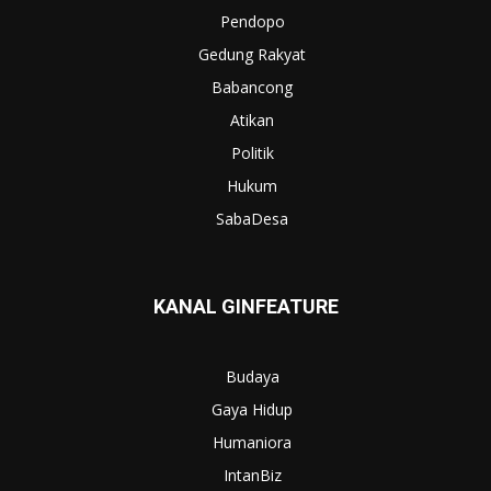
Pendopo
Gedung Rakyat
Babancong
Atikan
Politik
Hukum
SabaDesa
KANAL GINFEATURE
Budaya
Gaya Hidup
Humaniora
IntanBiz