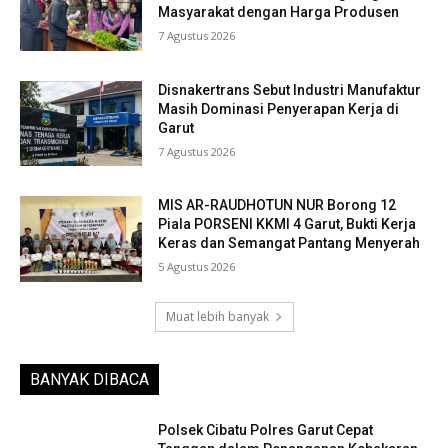
Masyarakat dengan Harga Produsen
7 Agustus 2026
Disnakertrans Sebut Industri Manufaktur
Masih Dominasi Penyerapan Kerja di
Garut
7 Agustus 2026
MIS AR-RAUDHOTUN NUR Borong 12
Piala PORSENI KKMI 4 Garut, Bukti Kerja
Keras dan Semangat Pantang Menyerah
5 Agustus 2026
Muat lebih banyak
BANYAK DIBACA
Polsek Cibatu Polres Garut Cepat