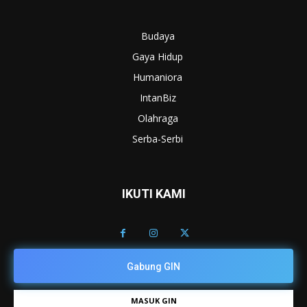
Budaya
Gaya Hidup
Humaniora
IntanBiz
Olahraga
Serba-Serbi
IKUTI KAMI
Gabung GIN
MASUK GIN