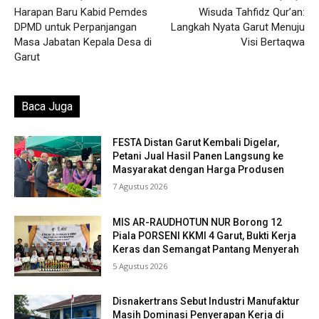
Harapan Baru Kabid Pemdes
Wisuda Tahfidz Qur’an:
DPMD untuk Perpanjangan
Langkah Nyata Garut Menuju
Masa Jabatan Kepala Desa di
Visi Bertaqwa
Garut
Baca Juga
FESTA Distan Garut Kembali Digelar,
Petani Jual Hasil Panen Langsung ke
Masyarakat dengan Harga Produsen
7 Agustus 2026
MIS AR-RAUDHOTUN NUR Borong 12
Piala PORSENI KKMI 4 Garut, Bukti Kerja
Keras dan Semangat Pantang Menyerah
5 Agustus 2026
Disnakertrans Sebut Industri Manufaktur
Masih Dominasi Penyerapan Kerja di