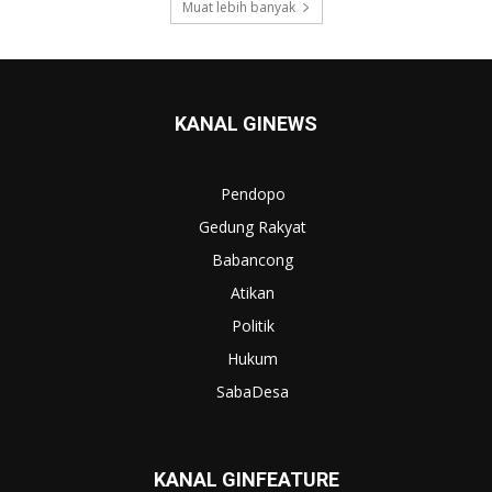
Muat lebih banyak
KANAL GINEWS
Pendopo
Gedung Rakyat
Babancong
Atikan
Politik
Hukum
SabaDesa
KANAL GINFEATURE