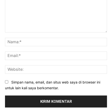
Komentar:
Na
Ema
Web
Simpan nama, email, dan situs web saya di browser ini
untuk lain kali saya berkomentar.