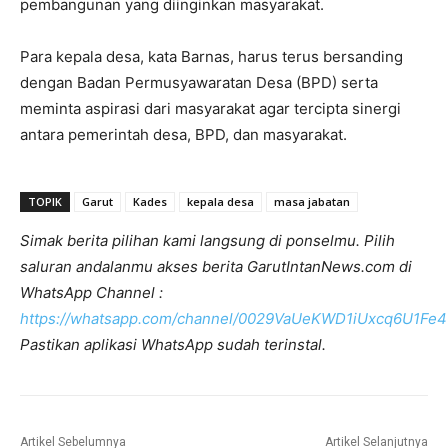
pembangunan yang diinginkan masyarakat.
Para kepala desa, kata Barnas, harus terus bersanding
dengan Badan Permusyawaratan Desa (BPD) serta
meminta aspirasi dari masyarakat agar tercipta sinergi
antara pemerintah desa, BPD, dan masyarakat.
TOPIK
Garut
Kades
kepala desa
masa jabatan
Simak berita pilihan kami langsung di ponselmu. Pilih
saluran andalanmu akses berita GarutIntanNews.com di
WhatsApp Channel :
https://whatsapp.com/channel/0029VaUeKWD1iUxcq6U1Fe4
Pastikan aplikasi WhatsApp sudah terinstal.
Artikel Sebelumnya
Artikel Selanjutnya