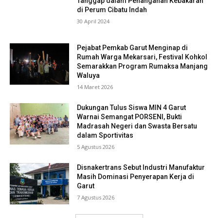
Tanggap dalam Penanganan Kebakaran
di Perum Cibatu Indah
30 April 2024
Pejabat Pemkab Garut Menginap di
Rumah Warga Mekarsari, Festival Kohkol
Semarakkan Program Rumaksa Manjang
Waluya
14 Maret 2026
Dukungan Tulus Siswa MIN 4 Garut
Warnai Semangat PORSENI, Bukti
Madrasah Negeri dan Swasta Bersatu
dalam Sportivitas
5 Agustus 2026
Disnakertrans Sebut Industri Manufaktur
Masih Dominasi Penyerapan Kerja di
Garut
7 Agustus 2026