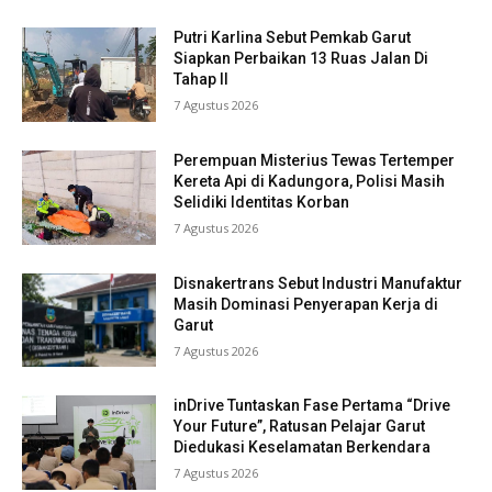
Putri Karlina Sebut Pemkab Garut
Siapkan Perbaikan 13 Ruas Jalan Di
Tahap II
7 Agustus 2026
Perempuan Misterius Tewas Tertemper
Kereta Api di Kadungora, Polisi Masih
Selidiki Identitas Korban
7 Agustus 2026
Disnakertrans Sebut Industri Manufaktur
Masih Dominasi Penyerapan Kerja di
Garut
7 Agustus 2026
inDrive Tuntaskan Fase Pertama “Drive
Your Future”, Ratusan Pelajar Garut
Diedukasi Keselamatan Berkendara
7 Agustus 2026