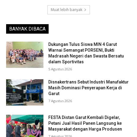
Muat lebih banyak
BANYAK DIBACA
Dukungan Tulus Siswa MIN 4 Garut
Warnai Semangat PORSENI, Bukti
Madrasah Negeri dan Swasta Bersatu
dalam Sportivitas
5 Agustus 2026
Disnakertrans Sebut Industri Manufaktur
Masih Dominasi Penyerapan Kerja di
Garut
7 Agustus 2026
FESTA Distan Garut Kembali Digelar,
Petani Jual Hasil Panen Langsung ke
Masyarakat dengan Harga Produsen
7 Agustus 2026