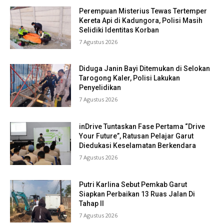
Perempuan Misterius Tewas Tertemper
Kereta Api di Kadungora, Polisi Masih
Selidiki Identitas Korban
7 Agustus 2026
Diduga Janin Bayi Ditemukan di Selokan
Tarogong Kaler, Polisi Lakukan
Penyelidikan
7 Agustus 2026
inDrive Tuntaskan Fase Pertama “Drive
Your Future”, Ratusan Pelajar Garut
Diedukasi Keselamatan Berkendara
7 Agustus 2026
Putri Karlina Sebut Pemkab Garut
Siapkan Perbaikan 13 Ruas Jalan Di
Tahap II
7 Agustus 2026