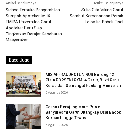
Artikel Sebelumnya
Artikel Selanjutnya
Sidang Terbuka Pengambilan
Suka Cita Viking Garut
Sumpah Apoteker ke IX
Sambut Kemenangan Persib
FMIPA Universitas Garut:
Lolos ke Babak Final
Apoteker Baru Siap
Tingkatkan Derajat Kesehatan
Masyarakat
Baca Juga
MIS AR-RAUDHOTUN NUR Borong 12
Piala PORSENI KKMI 4 Garut, Bukti Kerja
Keras dan Semangat Pantang Menyerah
5 Agustus 2026
Cekcok Berujung Maut, Pria di
Banyuresmi Garut Ditangkap Usai Bacok
Korban hingga Tewas
6 Agustus 2026