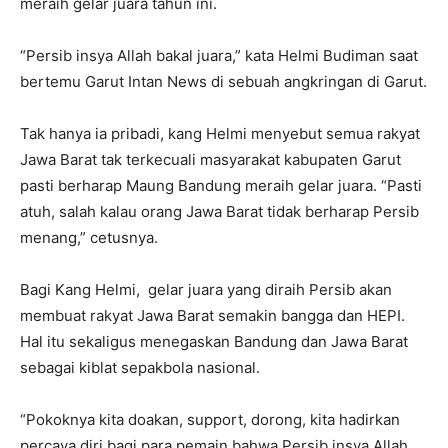
meraih gelar juara tahun ini.
“Persib insya Allah bakal juara,” kata Helmi Budiman saat
bertemu Garut Intan News di sebuah angkringan di Garut.
Tak hanya ia pribadi, kang Helmi menyebut semua rakyat
Jawa Barat tak terkecuali masyarakat kabupaten Garut
pasti berharap Maung Bandung meraih gelar juara. “Pasti
atuh, salah kalau orang Jawa Barat tidak berharap Persib
menang,” cetusnya.
Bagi Kang Helmi, gelar juara yang diraih Persib akan
membuat rakyat Jawa Barat semakin bangga dan HEPI.
Hal itu sekaligus menegaskan Bandung dan Jawa Barat
sebagai kiblat sepakbola nasional.
“Pokoknya kita doakan, support, dorong, kita hadirkan
percaya diri bagi para pemain bahwa Persib insya Allah