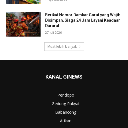
Berikut Nomor Damkar Garut yang Wajib
Disimpan, Siaga 24 Jam Layani Keadaan
Darurat
27 Juli 2026
Muat lebih banyak
KANAL GINEWS
Pendopo
Gedung Rakyat
Babancong
Atikan