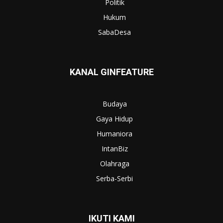
Politik
Hukum
SabaDesa
KANAL GINFEATURE
Budaya
Gaya Hidup
Humaniora
IntanBiz
Olahraga
Serba-Serbi
IKUTI KAMI