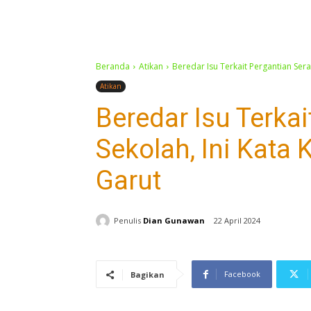
Beranda
Atikan
Beredar Isu Terkait Pergantian Sera
Atikan
Beredar Isu Terka
Sekolah, Ini Kata
Garut
Penulis
Dian Gunawan
22 April 2024
Facebook
Bagikan