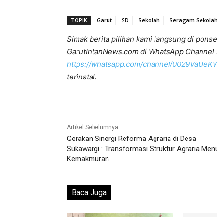
TOPIK
Garut
SD
Sekolah
Seragam Sekola
Simak berita pilihan kami langsung di ponse
GarutIntanNews.com di WhatsApp Channel 
https://whatsapp.com/channel/0029VaUe
terinstal.
Artikel Sebelumnya
Gerakan Sinergi Reforma Agraria di Desa
Sukawargi : Transformasi Struktur Agraria Men
Kemakmuran
Baca Juga