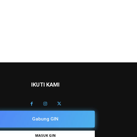
IKUTI KAMI
Gabung GIN
MASUK GIN