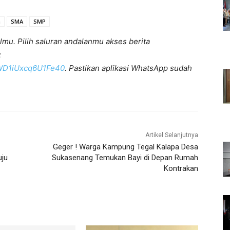
h
SMA
SMP
lmu. Pilih saluran andalanmu akses berita
:
KWD1iUxcq6U1Fe40
. Pastikan aplikasi WhatsApp sudah
Artikel Selanjutnya
Geger ! Warga Kampung Tegal Kalapa Desa
uju
Sukasenang Temukan Bayi di Depan Rumah
Kontrakan