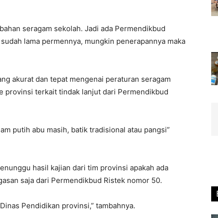
erubahan seragam sekolah. Jadi ada Permendikbud
tu sudah lama permennya, mungkin penerapannya maka
ang akurat dan tepat mengenai peraturan seragam
 provinsi terkait tindak lanjut dari Permendikbud
am putih abu masih, batik tradisional atau pangsi”
nggu hasil kajian dari tim provinsi apakah ada
gasan saja dari Permendikbud Ristek nomor 50.
 Dinas Pendidikan provinsi,” tambahnya.