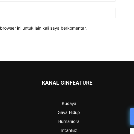
Website:
rowser ini untuk lain kali saya berkomentar.
KANAL GINFEATURE
Budaya
Gaya Hidup
Humaniora
IntanBiz