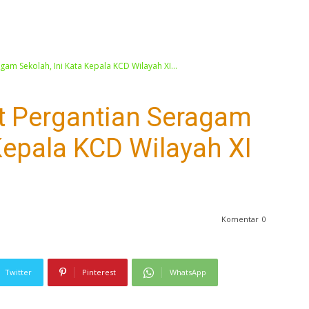
gam Sekolah, Ini Kata Kepala KCD Wilayah XI...
it Pergantian Seragam
 Kepala KCD Wilayah XI
Komentar
0
Twitter
Pinterest
WhatsApp