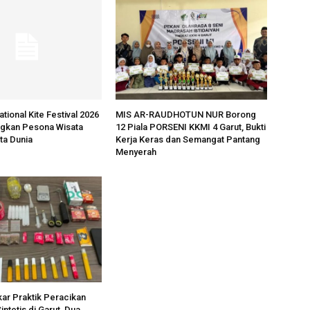
ational Kite Festival 2026
MIS AR-RAUDHOTUN NUR Borong
ngkan Pesona Wisata
12 Piala PORSENI KKMI 4 Garut, Bukti
ta Dunia
Kerja Keras dan Semangat Pantang
Menyerah
kar Praktik Peracikan
ntetis di Garut, Dua