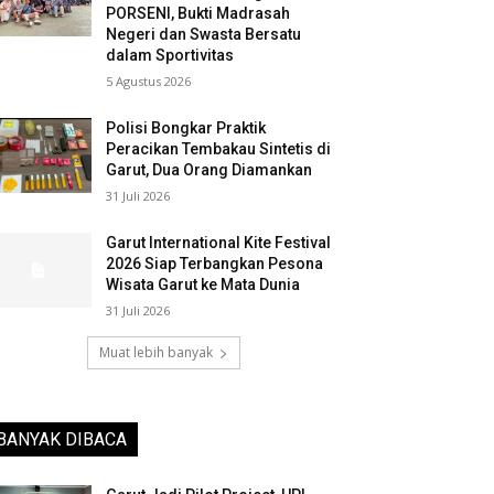
PORSENI, Bukti Madrasah
Negeri dan Swasta Bersatu
dalam Sportivitas
5 Agustus 2026
Polisi Bongkar Praktik
Peracikan Tembakau Sintetis di
Garut, Dua Orang Diamankan
31 Juli 2026
Garut International Kite Festival
2026 Siap Terbangkan Pesona
Wisata Garut ke Mata Dunia
31 Juli 2026
Muat lebih banyak
BANYAK DIBACA