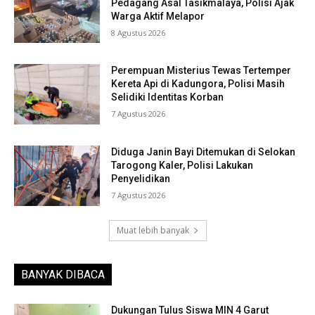
Pedagang Asal Tasikmalaya, Polisi Ajak
Warga Aktif Melapor
8 Agustus 2026
Perempuan Misterius Tewas Tertemper
Kereta Api di Kadungora, Polisi Masih
Selidiki Identitas Korban
7 Agustus 2026
Diduga Janin Bayi Ditemukan di Selokan
Tarogong Kaler, Polisi Lakukan
Penyelidikan
7 Agustus 2026
Muat lebih banyak
BANYAK DIBACA
Dukungan Tulus Siswa MIN 4 Garut