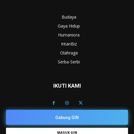
Budaya
Gaya Hidup
Humaniora
IntanBiz
Olahraga
Serba-Serbi
IKUTI KAMI
Gabung GIN
MASUK GIN