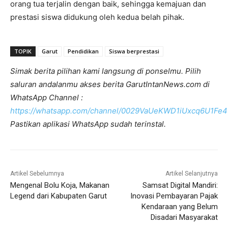
orang tua terjalin dengan baik, sehingga kemajuan dan
prestasi siswa didukung oleh kedua belah pihak.
TOPIK
Garut
Pendidikan
Siswa berprestasi
Simak berita pilihan kami langsung di ponselmu. Pilih
saluran andalanmu akses berita GarutIntanNews.com di
WhatsApp Channel :
https://whatsapp.com/channel/0029VaUeKWD1iUxcq6U1Fe4
Pastikan aplikasi WhatsApp sudah terinstal.
Artikel Sebelumnya
Artikel Selanjutnya
Mengenal Bolu Koja, Makanan
Samsat Digital Mandiri:
Legend dari Kabupaten Garut
Inovasi Pembayaran Pajak
Kendaraan yang Belum
Disadari Masyarakat