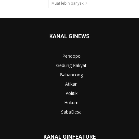
Muat lebih banyak
KANAL GINEWS
Pendopo
Gedung Rakyat
Babancong
Atikan
Politik
Hukum
SabaDesa
KANAL GINFEATURE