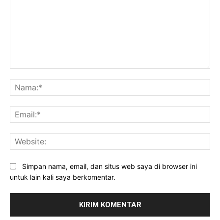
Komentar:
Na
Ema
Web
Simpan nama, email, dan situs web saya di browser ini
untuk lain kali saya berkomentar.