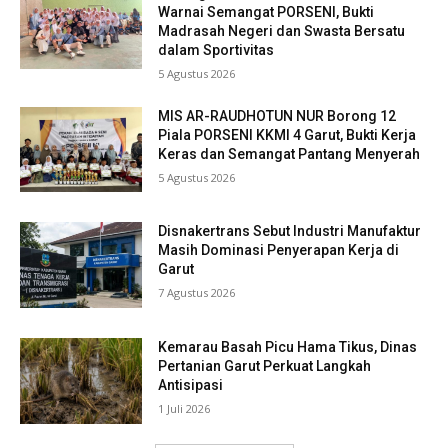
Warnai Semangat PORSENI, Bukti
Madrasah Negeri dan Swasta Bersatu
dalam Sportivitas
5 Agustus 2026
MIS AR-RAUDHOTUN NUR Borong 12
Piala PORSENI KKMI 4 Garut, Bukti Kerja
Keras dan Semangat Pantang Menyerah
5 Agustus 2026
Disnakertrans Sebut Industri Manufaktur
Masih Dominasi Penyerapan Kerja di
Garut
7 Agustus 2026
Kemarau Basah Picu Hama Tikus, Dinas
Pertanian Garut Perkuat Langkah
Antisipasi
1 Juli 2026