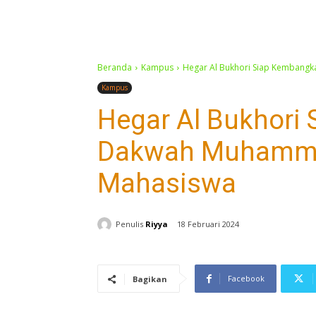
Beranda
Kampus
Hegar Al Bukhori Siap Kembang
Kampus
Hegar Al Bukhori
Dakwah Muhammad
Mahasiswa
Penulis
Riyya
18 Februari 2024
Facebook
Bagikan