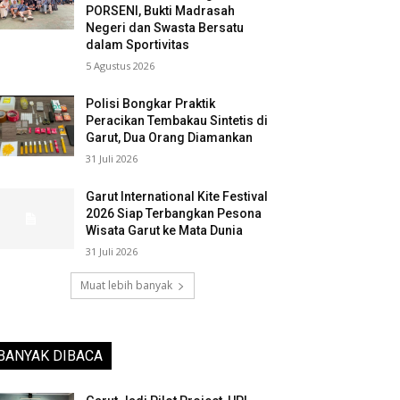
PORSENI, Bukti Madrasah
Negeri dan Swasta Bersatu
dalam Sportivitas
5 Agustus 2026
Polisi Bongkar Praktik
Peracikan Tembakau Sintetis di
Garut, Dua Orang Diamankan
31 Juli 2026
Garut International Kite Festival
2026 Siap Terbangkan Pesona
Wisata Garut ke Mata Dunia
31 Juli 2026
Muat lebih banyak
BANYAK DIBACA