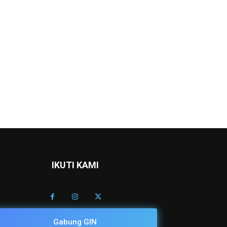
IKUTI KAMI
Gabung GIN