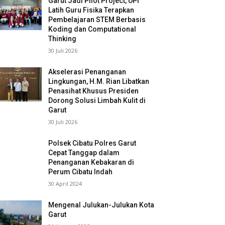
Garut Jadi Pilot Project, UPI
Latih Guru Fisika Terapkan
Pembelajaran STEM Berbasis
Koding dan Computational
Thinking
30 Juli 2026
Akselerasi Penanganan
Lingkungan, H.M. Rian Libatkan
Penasihat Khusus Presiden
Dorong Solusi Limbah Kulit di
Garut
30 Juli 2026
Polsek Cibatu Polres Garut
Cepat Tanggap dalam
Penanganan Kebakaran di
Perum Cibatu Indah
30 April 2024
Mengenal Julukan-Julukan Kota
Garut