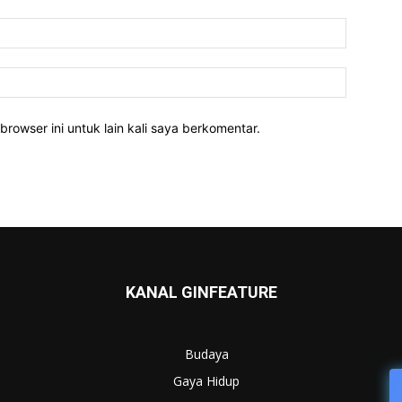
Email:*
Website:
rowser ini untuk lain kali saya berkomentar.
KANAL GINFEATURE
Budaya
Gaya Hidup