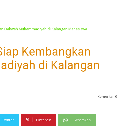
kan Dakwah Muhammadiyah di Kalangan Mahasiswa
 Siap Kembangkan
iyah di Kalangan
Komentar
0
Twitter
Pinterest
WhatsApp