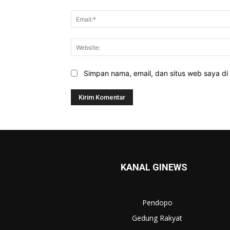
Simpan nama, email, dan situs web saya di b
KANAL GINEWS
Pendopo
Gedung Rakyat