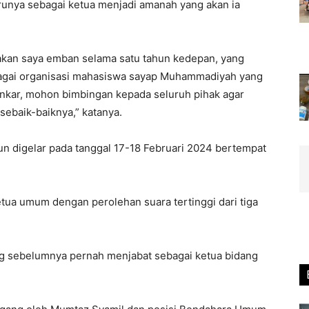
runya sebagai ketua menjadi amanah yang akan ia
 akan saya emban selama satu tahun kedepan, yang
agai organisasi mahasiswa sayap Muhammadiyah yang
nkar, mohon bimbingan kepada seluruh pihak agar
ebaik-baiknya,” katanya.
n digelar pada tanggal 17-18 Februari 2024 bertempat
etua umum dengan perolehan suara tertinggi dari tiga
g sebelumnya pernah menjabat sebagai ketua bidang