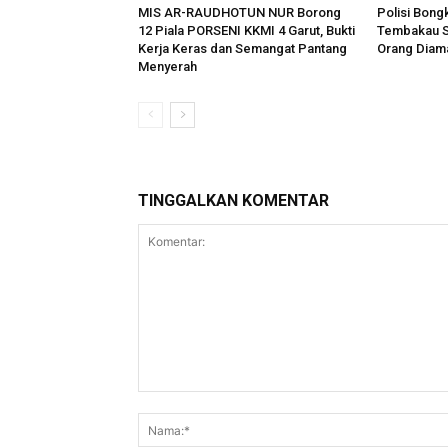
MIS AR-RAUDHOTUN NUR Borong
Polisi Bong
12 Piala PORSENI KKMI 4 Garut, Bukti
Tembakau Si
Kerja Keras dan Semangat Pantang
Orang Diam
Menyerah
TINGGALKAN KOMENTAR
Komentar: