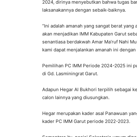
2024, dirinya menyebutkan bahwa tugas ba
laksanakannya dengan sebaik-baiknya.
“Ini adalah amanah yang sangat berat yang
akan menjadikan IMM Kabupaten Garut seb
senantiasa berdakwah Amar Ma’ruf Nahi Mu
kami dapat menjalankan amanah ini dengan s
Pemilihan PC IMM Periode 2024-2025 ini pu
di Gd. Lasminingrat Garut.
Adapun Hegar Al Bukhori terpilih sebagai k
calon lainnya yang diusungkan.
Hegar merupakan kader asal Panawuan yan
kader PC IMM Garut periode 2022-2023.