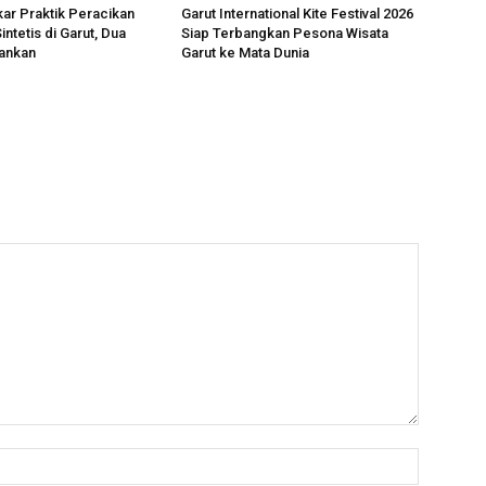
kar Praktik Peracikan
Garut International Kite Festival 2026
ntetis di Garut, Dua
Siap Terbangkan Pesona Wisata
ankan
Garut ke Mata Dunia
Nama:*