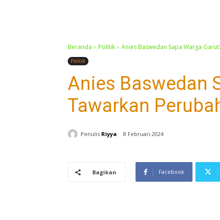
Beranda
Politik
Anies Baswedan Sapa Warga Garut:
Politik
Anies Baswedan S
Tawarkan Perubah
Penulis
Riyya
8 Februari 2024
Facebook
Bagikan