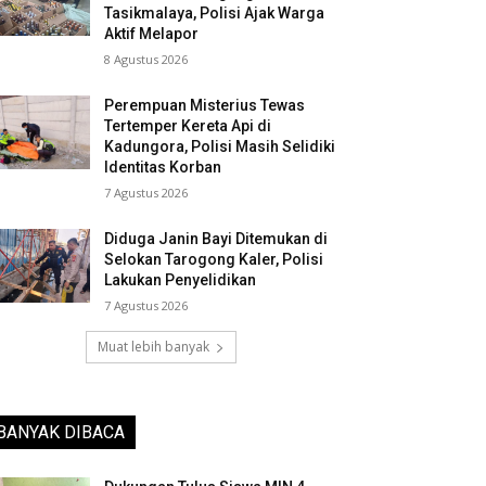
Tasikmalaya, Polisi Ajak Warga
Aktif Melapor
8 Agustus 2026
Perempuan Misterius Tewas
Tertemper Kereta Api di
Kadungora, Polisi Masih Selidiki
Identitas Korban
7 Agustus 2026
Diduga Janin Bayi Ditemukan di
Selokan Tarogong Kaler, Polisi
Lakukan Penyelidikan
7 Agustus 2026
Muat lebih banyak
BANYAK DIBACA