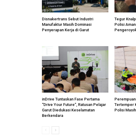
Disnakertrans Sebut Industri
Tegur Knalpo
Manufaktur Masih Dominasi
Polisi Ama
Penyerapan Kerja di Garut
Pengeroyok
inDrive Tuntaskan Fase Pertama
Perempuan 
“Drive Your Future”, Ratusan Pelajar
Tertemper K
Garut Diedukasi Keselamatan
Polisi Masih
Berkendara