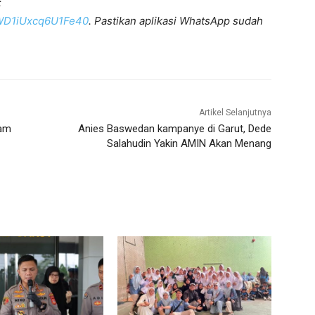
:
KWD1iUxcq6U1Fe40
. Pastikan aplikasi WhatsApp sudah
Artikel Selanjutnya
lam
Anies Baswedan kampanye di Garut, Dede
Salahudin Yakin AMIN Akan Menang