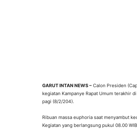
GARUT INTAN NEWS –
Calon Presiden (Cap
kegiatan Kampanye Rapat Umum terakhir di 
pagi (8/2/204).
Ribuan massa euphoria saat menyambut keda
Kegiatan yang berlangsung pukul 08.00 WIB 