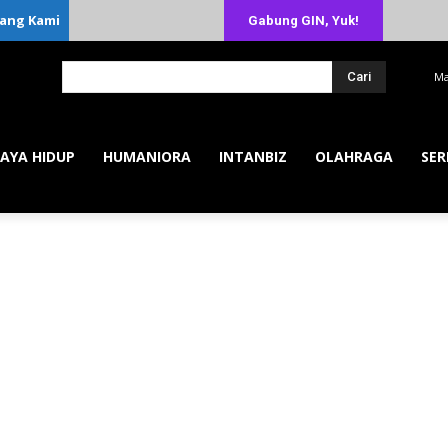
ang Kami
Gabung GIN, Yuk!
Cari
Ma
AYA HIDUP
HUMANIORA
INTANBIZ
OLAHRAGA
SER