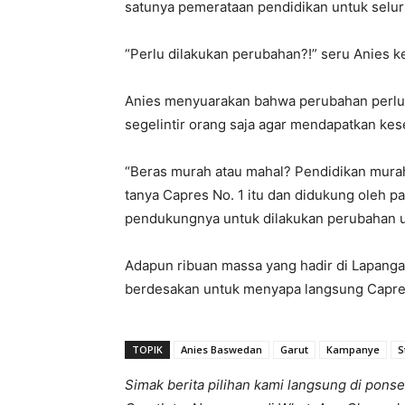
satunya pemerataan pendidikan untuk selur
“Perlu dilakukan perubahan?!” seru Anies k
Anies menyuarakan bahwa perubahan perlu 
segelintir orang saja agar mendapatkan ke
“Beras murah atau mahal? Pendidikan murah
tanya Capres No. 1 itu dan didukung oleh pa
pendukungnya untuk dilakukan perubahan 
Adapun ribuan massa yang hadir di Lapanga
berdesakan untuk menyapa langsung Capres 
TOPIK
Anies Baswedan
Garut
Kampanye
S
Simak berita pilihan kami langsung di ponse