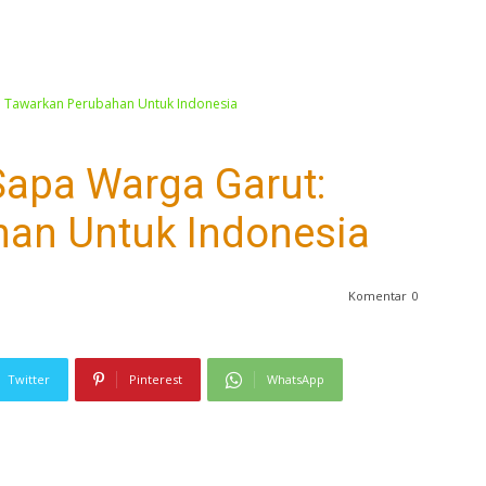
 Tawarkan Perubahan Untuk Indonesia
apa Warga Garut:
an Untuk Indonesia
Komentar
0
Twitter
Pinterest
WhatsApp