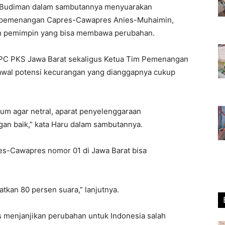
i Budiman dalam sambutannya menyuarakan
i pemenangan Capres-Cawapres Anies-Muhaimin,
lih pemimpin yang bisa membawa perubahan.
DPC PKS Jawa Barat sekaligus Ketua Tim Pemenangan
kawal potensi kecurangan yang dianggapnya cukup
kum agar netral, aparat penyelenggaraan
gan baik,” kata Haru dalam sambutannya.
res-Cawapres nomor 01 di Jawa Barat bisa
tkan 80 persen suara,” lanjutnya.
es menjanjikan perubahan untuk Indonesia salah