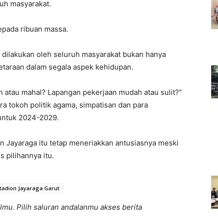
uh masyarakat.
epada ribuan massa.
dilakukan oleh seluruh masyarakat bukan hanya
setaraan dalam segala aspek kehidupan.
 atau mahal? Lapangan pekerjaan mudah atau sulit?”
ra tokoh politik agama, simpatisan dan para
untuk 2024-2029.
n Jayaraga itu tetap meneriakkan antusiasnya meski
pilihannya itu.
tadion Jayaraga Garut
lmu. Pilih saluran andalanmu akses berita