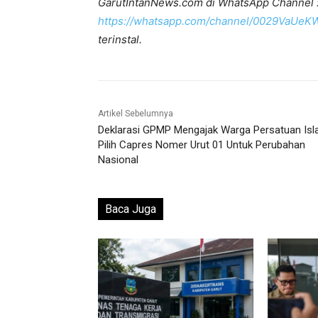
GarutIntanNews.com di WhatsApp Channel 
https://whatsapp.com/channel/0029VaUe
terinstal.
Artikel Sebelumnya
Deklarasi GPMP Mengajak Warga Persatuan Is
Pilih Capres Nomer Urut 01 Untuk Perubahan
Nasional
Baca Juga