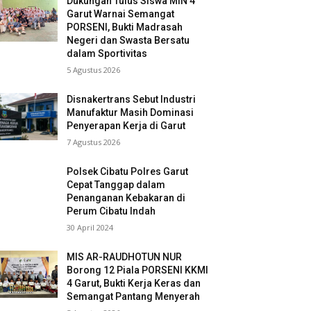
Dukungan Tulus Siswa MIN 4
Garut Warnai Semangat
PORSENI, Bukti Madrasah
Negeri dan Swasta Bersatu
dalam Sportivitas
5 Agustus 2026
Disnakertrans Sebut Industri
Manufaktur Masih Dominasi
Penyerapan Kerja di Garut
7 Agustus 2026
Polsek Cibatu Polres Garut
Cepat Tanggap dalam
Penanganan Kebakaran di
Perum Cibatu Indah
30 April 2024
MIS AR-RAUDHOTUN NUR
Borong 12 Piala PORSENI KKMI
4 Garut, Bukti Kerja Keras dan
Semangat Pantang Menyerah