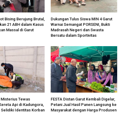
t Bising Berujung Brutal,
Dukungan Tulus Siswa MIN 4 Garut
nkan 21 ABH dalam Kasus
Warnai Semangat PORSENI, Bukti
an Massal di Garut
Madrasah Negeri dan Swasta
Bersatu dalam Sportivitas
Misterius Tewas
FESTA Distan Garut Kembali Digelar,
ereta Api di Kadungora,
Petani Jual Hasil Panen Langsung ke
 Selidiki Identitas Korban
Masyarakat dengan Harga Produsen