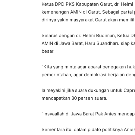
Ketua DPD PKS Kabupaten Garut, dr. Helm
kemenangan AMIN di Garut. Sebagai parta
dirinya yakin masyarakat Garut akan memi
Selaras dengan dr. Helmi Budiman, Ketua 
AMIN di Jawa Barat, Haru Suandharu siap 
besar.
“Kita yang minta agar aparat penegakan hu
pemerintahan, agar demokrasi berjalan den
Ia meyakini jika suara dukungan untuk Cap
mendapatkan 80 persen suara.
“Insyaallah di Jawa Barat Pak Anies mendapa
Sementara itu, dalam pidato politiknya Ani