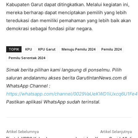
Kabupaten Garut dapat ditingkatkan. Melalui kegiatan ini,
mereka berharap dapat menciptakan pemilih yang lebih
teredukasi dan memiliki pemahaman yang lebih baik akan
demokrasi sebagai fondasi pilar negara.
TOPIK
KPU
KPU Garut
Menuju Pemilu 2024
Pemilu 2024
Pemilu Serentak 2024
Simak berita pilihan kami langsung di ponselmu. Pilih
saluran andalanmu akses berita GarutIntanNews.com di
WhatsApp Channel :
https://whatsapp.com/channel/0029VaUeKWD1iUxcq6U1Fe4
Pastikan aplikasi WhatsApp sudah terinstal.
Artikel Sebelumnya
Artikel Selanjutnya