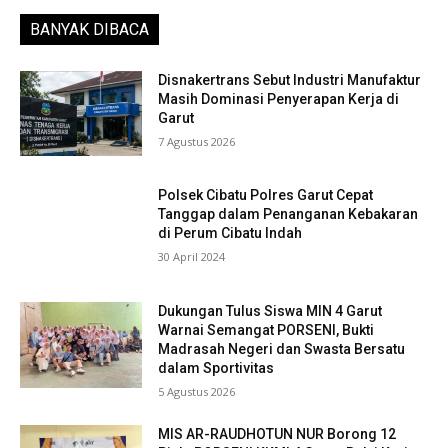
BANYAK DIBACA
Disnakertrans Sebut Industri Manufaktur
Masih Dominasi Penyerapan Kerja di
Garut
7 Agustus 2026
Polsek Cibatu Polres Garut Cepat
Tanggap dalam Penanganan Kebakaran
di Perum Cibatu Indah
30 April 2024
Dukungan Tulus Siswa MIN 4 Garut
Warnai Semangat PORSENI, Bukti
Madrasah Negeri dan Swasta Bersatu
dalam Sportivitas
5 Agustus 2026
MIS AR-RAUDHOTUN NUR Borong 12