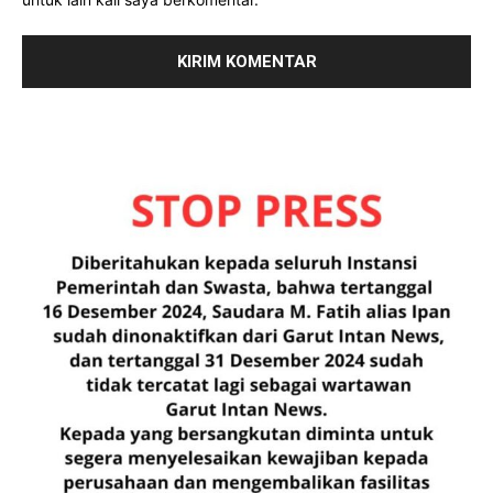
untuk lain kali saya berkomentar.