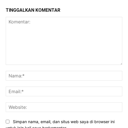
TINGGALKAN KOMENTAR
Komentar:
Na
Ema
Web
Simpan nama, email, dan situs web saya di browser ini