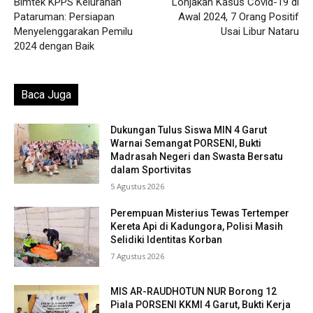
Bimtek KPPS Kelurahan
Lonjakan Kasus Covid-19 di
Pataruman: Persiapan
Awal 2024, 7 Orang Positif
Menyelenggarakan Pemilu
Usai Libur Nataru
2024 dengan Baik
Baca Juga
Dukungan Tulus Siswa MIN 4 Garut
Warnai Semangat PORSENI, Bukti
Madrasah Negeri dan Swasta Bersatu
dalam Sportivitas
5 Agustus 2026
Perempuan Misterius Tewas Tertemper
Kereta Api di Kadungora, Polisi Masih
Selidiki Identitas Korban
7 Agustus 2026
MIS AR-RAUDHOTUN NUR Borong 12
Piala PORSENI KKMI 4 Garut, Bukti Kerja