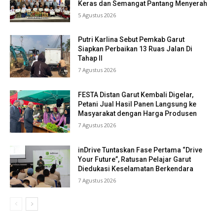
Keras dan Semangat Pantang Menyerah
5 Agustus 2026
Putri Karlina Sebut Pemkab Garut
Siapkan Perbaikan 13 Ruas Jalan Di
Tahap II
7 Agustus 2026
FESTA Distan Garut Kembali Digelar,
Petani Jual Hasil Panen Langsung ke
Masyarakat dengan Harga Produsen
7 Agustus 2026
inDrive Tuntaskan Fase Pertama “Drive
Your Future”, Ratusan Pelajar Garut
Diedukasi Keselamatan Berkendara
7 Agustus 2026