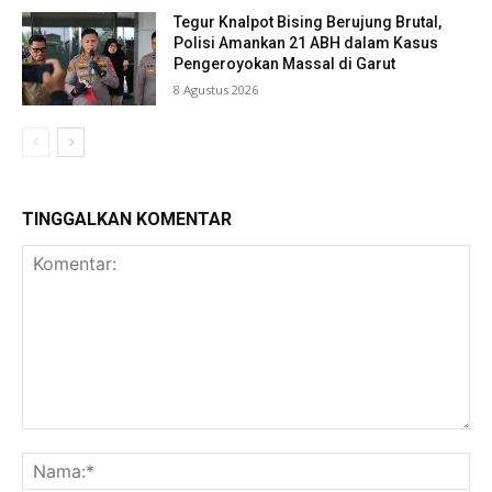
Tegur Knalpot Bising Berujung Brutal,
Polisi Amankan 21 ABH dalam Kasus
Pengeroyokan Massal di Garut
8 Agustus 2026
TINGGALKAN KOMENTAR
Komentar:
Na