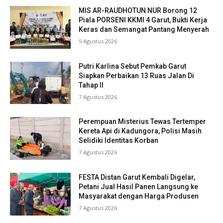
MIS AR-RAUDHOTUN NUR Borong 12
Piala PORSENI KKMI 4 Garut, Bukti Kerja
Keras dan Semangat Pantang Menyerah
5 Agustus 2026
Putri Karlina Sebut Pemkab Garut
Siapkan Perbaikan 13 Ruas Jalan Di
Tahap II
7 Agustus 2026
Perempuan Misterius Tewas Tertemper
Kereta Api di Kadungora, Polisi Masih
Selidiki Identitas Korban
7 Agustus 2026
FESTA Distan Garut Kembali Digelar,
Petani Jual Hasil Panen Langsung ke
Masyarakat dengan Harga Produsen
7 Agustus 2026