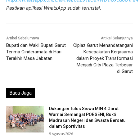
Pastikan aplikasi WhatsApp sudah terinstal.
Artikel Sebelumnya
Artikel Selanjutnya
Bupati dan Wakil Bupati Garut
Ciplaz Garut Menandatangani
Terima Cinderamata di Hari
Kesepakatan Kerjasama
Terakhir Masa Jabatan
dalam Proyek Transformasi
Menjadi City Plaza Terbesar
di Garut
Baca Juga
Dukungan Tulus Siswa MIN 4 Garut
Warnai Semangat PORSENI, Bukti
Madrasah Negeri dan Swasta Bersatu
dalam Sportivitas
5 Agustus 2026