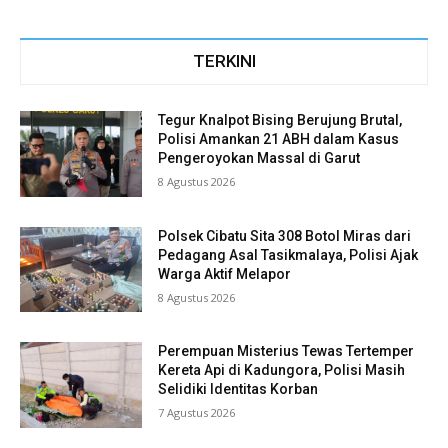
TERKINI
Tegur Knalpot Bising Berujung Brutal,
Polisi Amankan 21 ABH dalam Kasus
Pengeroyokan Massal di Garut
8 Agustus 2026
Polsek Cibatu Sita 308 Botol Miras dari
Pedagang Asal Tasikmalaya, Polisi Ajak
Warga Aktif Melapor
8 Agustus 2026
Perempuan Misterius Tewas Tertemper
Kereta Api di Kadungora, Polisi Masih
Selidiki Identitas Korban
7 Agustus 2026