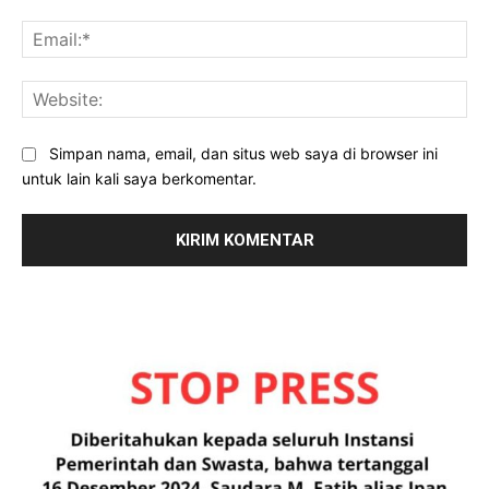
Ema
Web
Simpan nama, email, dan situs web saya di browser ini
untuk lain kali saya berkomentar.