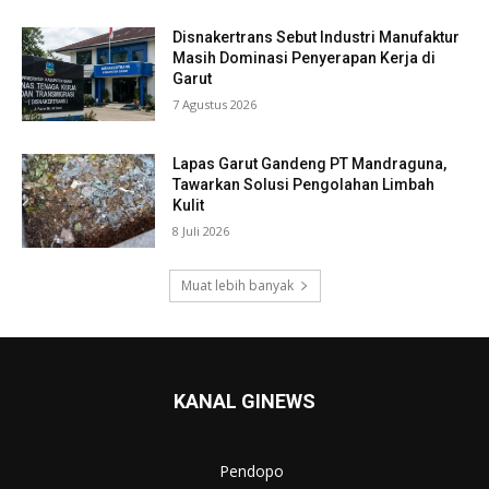
Disnakertrans Sebut Industri Manufaktur
Masih Dominasi Penyerapan Kerja di
Garut
7 Agustus 2026
Lapas Garut Gandeng PT Mandraguna,
Tawarkan Solusi Pengolahan Limbah
Kulit
8 Juli 2026
Muat lebih banyak
KANAL GINEWS
Pendopo