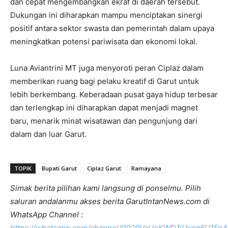
dan cepat mengembangkan ekraf di daerah tersebut.
Dukungan ini diharapkan mampu menciptakan sinergi
positif antara sektor swasta dan pemerintah dalam upaya
meningkatkan potensi pariwisata dan ekonomi lokal.
Luna Aviantrini MT juga menyoroti peran Ciplaz dalam
memberikan ruang bagi pelaku kreatif di Garut untuk
lebih berkembang. Keberadaan pusat gaya hidup terbesar
dan terlengkap ini diharapkan dapat menjadi magnet
baru, menarik minat wisatawan dan pengunjung dari
dalam dan luar Garut.
TOPIK
Bupati Garut
Ciplaz Garut
Ramayana
Simak berita pilihan kami langsung di ponselmu. Pilih
saluran andalanmu akses berita GarutIntanNews.com di
WhatsApp Channel :
https://whatsapp.com/channel/0029VaUeKWD1iUxcq6U1Fe4