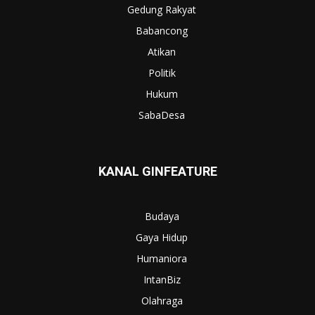
Gedung Rakyat
Babancong
Atikan
Politik
Hukum
SabaDesa
KANAL GINFEATURE
Budaya
Gaya Hidup
Humaniora
IntanBiz
Olahraga