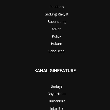
Pendopo
Gedung Rakyat
Babancong
Atikan
Politik
Hukum
SabaDesa
KANAL GINFEATURE
Budaya
Gaya Hidup
Humaniora
IntanBiz