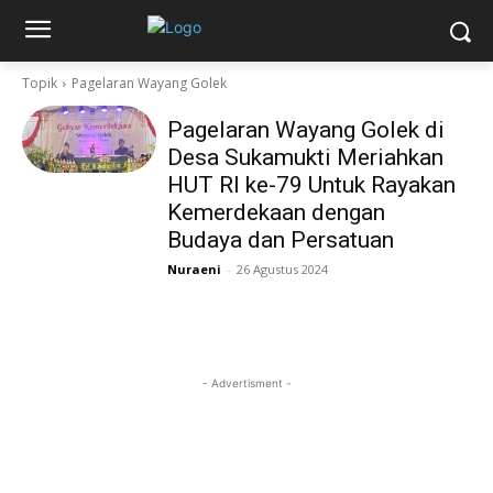
Topik
Pagelaran Wayang Golek
Pagelaran Wayang Golek di
Desa Sukamukti Meriahkan
HUT RI ke-79 Untuk Rayakan
Kemerdekaan dengan
Budaya dan Persatuan
Nuraeni
-
26 Agustus 2024
- Advertisment -