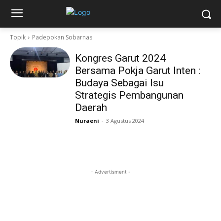
Topik
Padepokan Sobarnas
Kongres Garut 2024
Bersama Pokja Garut Inten :
Budaya Sebagai Isu
Strategis Pembangunan
Daerah
Nuraeni
-
3 Agustus 2024
- Advertisment -