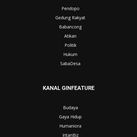
Pendopo
Gedung Rakyat
Babancong
Atikan
Politik
Hukum
SabaDesa
KANAL GINFEATURE
Budaya
Gaya Hidup
Humaniora
IntanBiz