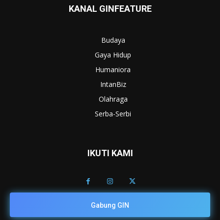
KANAL GINFEATURE
Budaya
Gaya Hidup
Humaniora
IntanBiz
Olahraga
Serba-Serbi
IKUTI KAMI
Gabung GIN