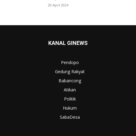
20 April 2024
KANAL GINEWS
Pendopo
Gedung Rakyat
Babancong
Atikan
Politik
Hukum
SabaDesa