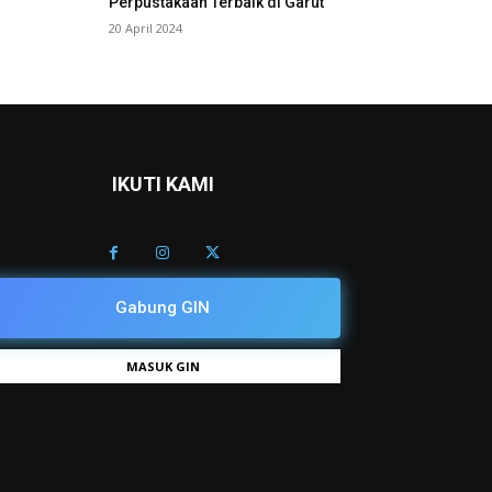
Perpustakaan Terbaik di Garut
20 April 2024
IKUTI KAMI
Gabung GIN
MASUK GIN