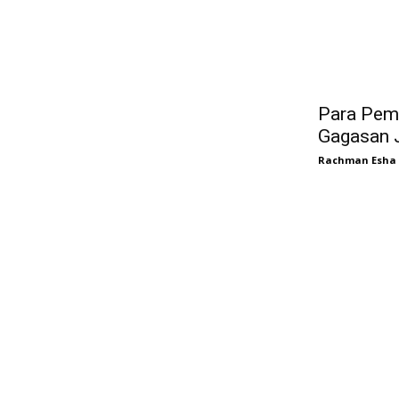
Para Pemu
Gagasan J
Rachman Esha