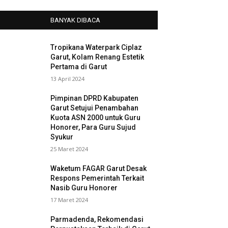
BANYAK DIBACA
Tropikana Waterpark Ciplaz
Garut, Kolam Renang Estetik
Pertama di Garut
13 April 2024
Pimpinan DPRD Kabupaten
Garut Setujui Penambahan
Kuota ASN 2000 untuk Guru
Honorer, Para Guru Sujud
Syukur
25 Maret 2024
Waketum FAGAR Garut Desak
Respons Pemerintah Terkait
Nasib Guru Honorer
17 Maret 2024
Parmadenda, Rekomendasi