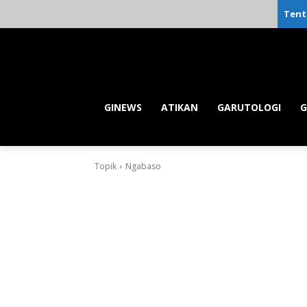
Tent
GINEWS
ATIKAN
GARUTOLOGI
G
Topik
Ngabaso