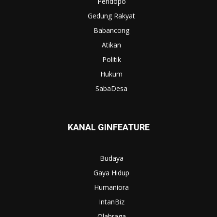
Pendopo
Gedung Rakyat
Babancong
Atikan
Politik
Hukum
SabaDesa
KANAL GINFEATURE
Budaya
Gaya Hidup
Humaniora
IntanBiz
Olahraga