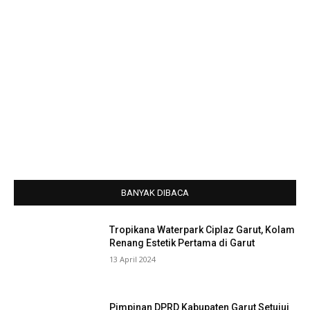
BANYAK DIBACA
Tropikana Waterpark Ciplaz Garut, Kolam
Renang Estetik Pertama di Garut
13 April 2024
Pimpinan DPRD Kabupaten Garut Setujui