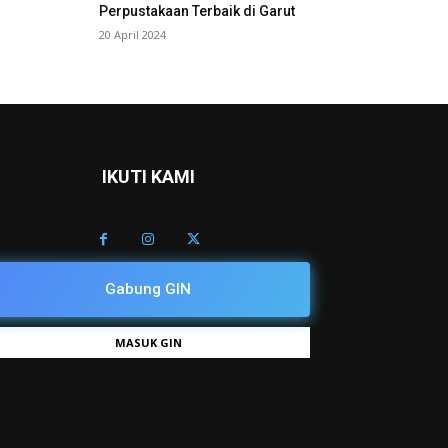
Perpustakaan Terbaik di Garut
20 April 2024
IKUTI KAMI
Gabung GIN
MASUK GIN