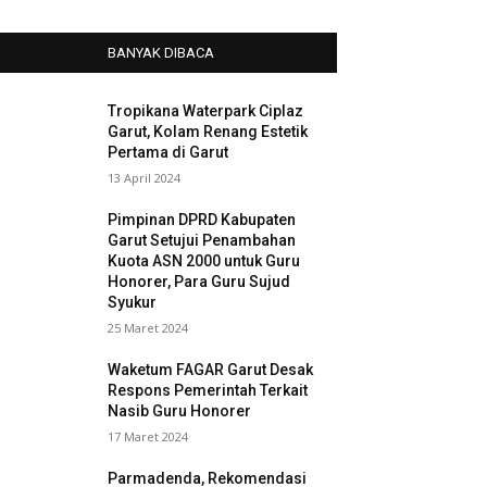
BANYAK DIBACA
Tropikana Waterpark Ciplaz
Garut, Kolam Renang Estetik
Pertama di Garut
13 April 2024
Pimpinan DPRD Kabupaten
Garut Setujui Penambahan
Kuota ASN 2000 untuk Guru
Honorer, Para Guru Sujud
Syukur
25 Maret 2024
Waketum FAGAR Garut Desak
Respons Pemerintah Terkait
Nasib Guru Honorer
17 Maret 2024
Parmadenda, Rekomendasi