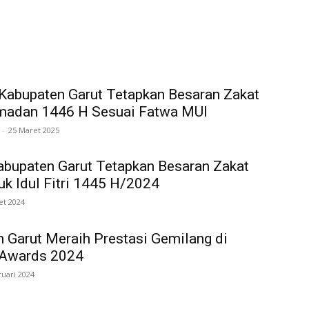
abupaten Garut Tetapkan Besaran Zakat
amadan 1446 H Sesuai Fatwa MUI
-
25 Maret 2025
bupaten Garut Tetapkan Besaran Zakat
tuk Idul Fitri 1445 H/2024
et 2024
 Garut Meraih Prestasi Gemilang di
Awards 2024
ruari 2024