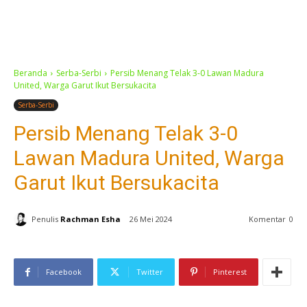
Beranda
Serba-Serbi
Persib Menang Telak 3-0 Lawan Madura
United, Warga Garut Ikut Bersukacita
Serba-Serbi
Persib Menang Telak 3-0
Lawan Madura United, Warga
Garut Ikut Bersukacita
Penulis
Rachman Esha
26 Mei 2024
Komentar
0
Facebook
Twitter
Pinterest