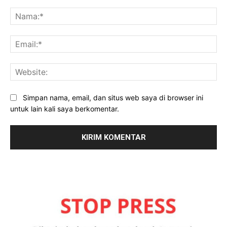
Komentar:
Na
Ema
Web
Simpan nama, email, dan situs web saya di browser ini
untuk lain kali saya berkomentar.