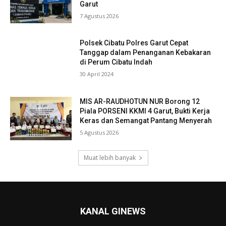
Garut
7 Agustus 2026
Polsek Cibatu Polres Garut Cepat
Tanggap dalam Penanganan Kebakaran
di Perum Cibatu Indah
30 April 2024
MIS AR-RAUDHOTUN NUR Borong 12
Piala PORSENI KKMI 4 Garut, Bukti Kerja
Keras dan Semangat Pantang Menyerah
5 Agustus 2026
Muat lebih banyak
KANAL GINEWS