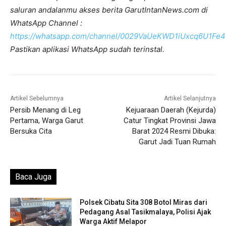
saluran andalanmu akses berita GarutIntanNews.com di
WhatsApp Channel :
https://whatsapp.com/channel/0029VaUeKWD1iUxcq6U1Fe4
Pastikan aplikasi WhatsApp sudah terinstal.
Artikel Sebelumnya
Artikel Selanjutnya
Persib Menang di Leg
Kejuaraan Daerah (Kejurda)
Pertama, Warga Garut
Catur Tingkat Provinsi Jawa
Bersuka Cita
Barat 2024 Resmi Dibuka:
Garut Jadi Tuan Rumah
Baca Juga
Polsek Cibatu Sita 308 Botol Miras dari
Pedagang Asal Tasikmalaya, Polisi Ajak
Warga Aktif Melapor