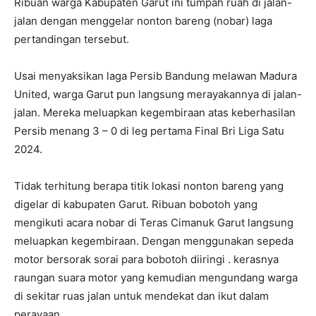
Ribuan warga Kabupaten Garut ini tumpah ruah di jalan-
jalan dengan menggelar nonton bareng (nobar) laga
pertandingan tersebut.
Usai menyaksikan laga Persib Bandung melawan Madura
United, warga Garut pun langsung merayakannya di jalan-
jalan. Mereka meluapkan kegembiraan atas keberhasilan
Persib menang 3 – 0 di leg pertama Final Bri Liga Satu
2024.
Tidak terhitung berapa titik lokasi nonton bareng yang
digelar di kabupaten Garut. Ribuan bobotoh yang
mengikuti acara nobar di Teras Cimanuk Garut langsung
meluapkan kegembiraan. Dengan menggunakan sepeda
motor bersorak sorai para bobotoh diiringi . kerasnya
raungan suara motor yang kemudian mengundang warga
di sekitar ruas jalan untuk mendekat dan ikut dalam
perayaan.