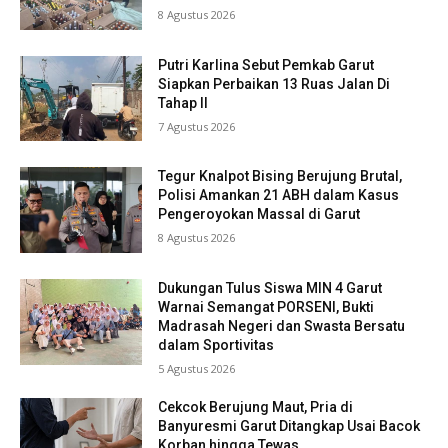
8 Agustus 2026
Putri Karlina Sebut Pemkab Garut
Siapkan Perbaikan 13 Ruas Jalan Di
Tahap II
7 Agustus 2026
Tegur Knalpot Bising Berujung Brutal,
Polisi Amankan 21 ABH dalam Kasus
Pengeroyokan Massal di Garut
8 Agustus 2026
Dukungan Tulus Siswa MIN 4 Garut
Warnai Semangat PORSENI, Bukti
Madrasah Negeri dan Swasta Bersatu
dalam Sportivitas
5 Agustus 2026
Cekcok Berujung Maut, Pria di
Banyuresmi Garut Ditangkap Usai Bacok
Korban hingga Tewas