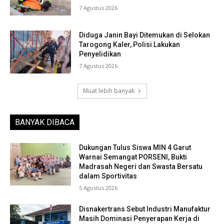
7 Agustus 2026
Diduga Janin Bayi Ditemukan di Selokan
Tarogong Kaler, Polisi Lakukan
Penyelidikan
7 Agustus 2026
Muat lebih banyak
BANYAK DIBACA
Dukungan Tulus Siswa MIN 4 Garut
Warnai Semangat PORSENI, Bukti
Madrasah Negeri dan Swasta Bersatu
dalam Sportivitas
5 Agustus 2026
Disnakertrans Sebut Industri Manufaktur
Masih Dominasi Penyerapan Kerja di