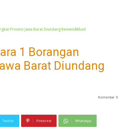
Tingkat Provinsi Jawa Barat Diundang Kemendikbud
uara 1 Borangan
Jawa Barat Diundang
Komentar
0
Twitter
Pinterest
WhatsApp