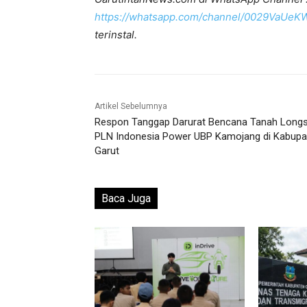
https://whatsapp.com/channel/0029VaUe
terinstal.
Artikel Sebelumnya
Respon Tanggap Darurat Bencana Tanah Long
PLN Indonesia Power UBP Kamojang di Kabupa
Garut
Baca Juga