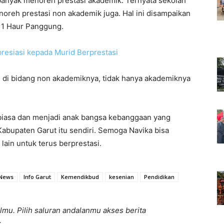
banyak menoreh prestasi akademik. Ternyata sekolah
noreh prestasi non akademik juga. Hal ini disampaikan
 1 Haur Panggung.
esiasi kepada Murid Berprestasi
 di bidang non akademiknya, tidak hanya akademiknya
 biasa dan menjadi anak bangsa kebanggaan yang
bupaten Garut itu sendiri. Semoga Navika bisa
lain untuk terus berprestasi.
 News
Info Garut
Kemendikbud
kesenian
Pendidikan
lmu. Pilih saluran andalanmu akses berita
: