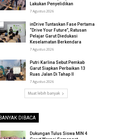
Lakukan Penyelidikan
7 Agustus 2026
inDrive Tuntaskan Fase Pertama
“Drive Your Future”, Ratusan
Pelajar Garut Diedukasi
Keselamatan Berkendara
7 Agustus 2026
Putri Karlina Sebut Pemkab
Garut Siapkan Perbaikan 13
Ruas Jalan Di Tahap II
7 Agustus 2026
Muat lebih banyak
BANYAK DIBACA
Dukungan Tulus Siswa MIN 4