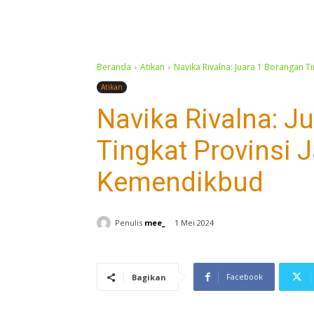
Beranda
Atikan
Navika Rivalna: Juara 1 Borangan 
Atikan
Navika Rivalna: J
Tingkat Provinsi 
Kemendikbud
Penulis
mee_
1 Mei 2024
Facebook
Bagikan