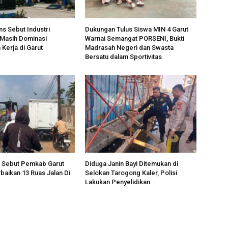
ns Sebut Industri
Dukungan Tulus Siswa MIN 4 Garut
 Masih Dominasi
Warnai Semangat PORSENI, Bukti
Kerja di Garut
Madrasah Negeri dan Swasta
Bersatu dalam Sportivitas
na Sebut Pemkab Garut
Diduga Janin Bayi Ditemukan di
baikan 13 Ruas Jalan Di
Selokan Tarogong Kaler, Polisi
Lakukan Penyelidikan