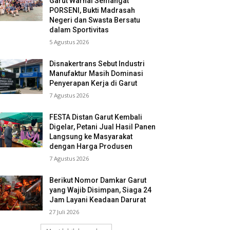
Garut Warnai Semangat
PORSENI, Bukti Madrasah
Negeri dan Swasta Bersatu
dalam Sportivitas
5 Agustus 2026
Disnakertrans Sebut Industri
Manufaktur Masih Dominasi
Penyerapan Kerja di Garut
7 Agustus 2026
FESTA Distan Garut Kembali
Digelar, Petani Jual Hasil Panen
Langsung ke Masyarakat
dengan Harga Produsen
7 Agustus 2026
Berikut Nomor Damkar Garut
yang Wajib Disimpan, Siaga 24
Jam Layani Keadaan Darurat
27 Juli 2026