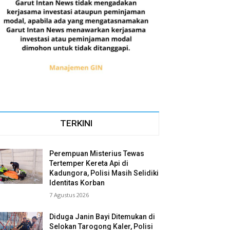
TERKINI
Perempuan Misterius Tewas
Tertemper Kereta Api di
Kadungora, Polisi Masih Selidiki
Identitas Korban
7 Agustus 2026
Diduga Janin Bayi Ditemukan di
Selokan Tarogong Kaler, Polisi