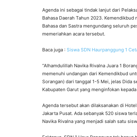
Agenda ini sebagai tindak lanjut dari Pelak
Bahasa Daerah Tahun 2023. Kemendikbud m
Bahasa dan Sastra mengundang seluruh peser
memeriahkan acara tersebut.
Baca juga :
Siswa SDN Haurpanggung 1 Ceta
“Alhamdulillah Navika Rivalna Juara 1 Bora
memenuhi undangan dari Kemendikbud untuk
Sorangan) dari tanggal 1-5 Mei, jelas Dida
Kabupaten Garut yang menginfokan kepada 
Agenda tersebut akan dilaksanakan di Hotel
Jakarta Pusat. Ada sebanyak 520 siswa te
Navika Rivalna yang menjadi salah satu sisw