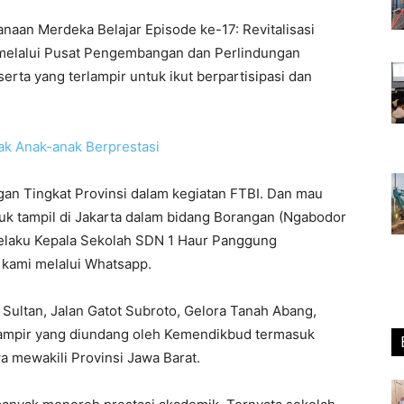
sanaan Merdeka Belajar Episode ke-17: Revitalisasi
elalui Pusat Pengembangan dan Perlindungan
ta yang terlampir untuk ikut berpartisipasi dan
k Anak-anak Berprestasi
ngan Tingkat Provinsi dalam kegiatan FTBI. Dan mau
 tampil di Jakarta dalam bidang Borangan (Ngabodor
 selaku Kepala Sekolah SDN 1 Haur Panggung
kami melalui Whatsapp.
 Sultan, Jalan Gatot Subroto, Gelora Tanah Abang,
rlampir yang diundang oleh Kemendikbud termasuk
a mewakili Provinsi Jawa Barat.