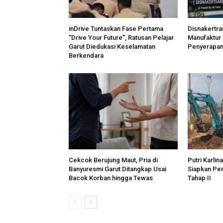
inDrive Tuntaskan Fase Pertama
Disnakertra
“Drive Your Future”, Ratusan Pelajar
Manufaktur
Garut Diedukasi Keselamatan
Penyerapan 
Berkendara
Cekcok Berujung Maut, Pria di
Putri Karli
Banyuresmi Garut Ditangkap Usai
Siapkan Per
Bacok Korban hingga Tewas
Tahap II