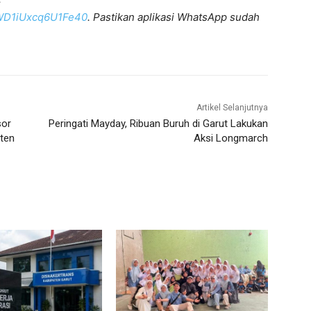
KWD1iUxcq6U1Fe40
. Pastikan aplikasi WhatsApp sudah
Artikel Selanjutnya
sor
Peringati Mayday, Ribuan Buruh di Garut Lakukan
ten
Aksi Longmarch