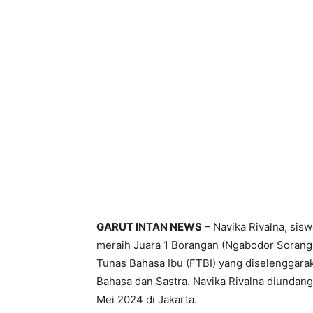
GARUT INTAN NEWS
– Navika Rivalna, sis
meraih Juara 1 Borangan (Ngabodor Sorangan
Tunas Bahasa Ibu (FTBI) yang diselenggar
Bahasa dan Sastra. Navika Rivalna diundan
Mei 2024 di Jakarta.