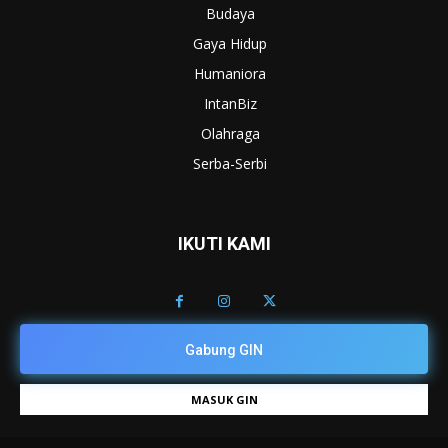
Budaya
Gaya Hidup
Humaniora
IntanBiz
Olahraga
Serba-Serbi
IKUTI KAMI
Gabung GIN
MASUK GIN