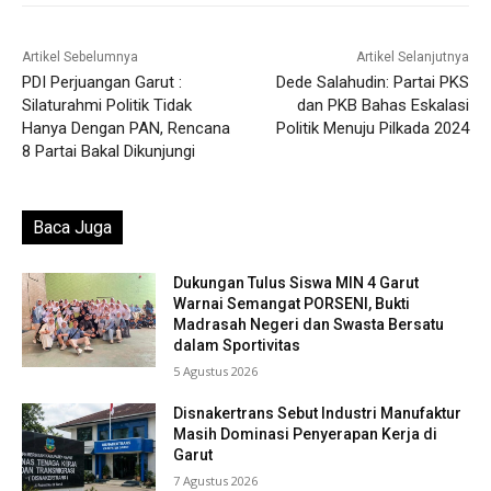
Artikel Sebelumnya
Artikel Selanjutnya
PDI Perjuangan Garut :
Dede Salahudin: Partai PKS
Silaturahmi Politik Tidak
dan PKB Bahas Eskalasi
Hanya Dengan PAN, Rencana
Politik Menuju Pilkada 2024
8 Partai Bakal Dikunjungi
Baca Juga
Dukungan Tulus Siswa MIN 4 Garut
Warnai Semangat PORSENI, Bukti
Madrasah Negeri dan Swasta Bersatu
dalam Sportivitas
5 Agustus 2026
Disnakertrans Sebut Industri Manufaktur
Masih Dominasi Penyerapan Kerja di
Garut
7 Agustus 2026