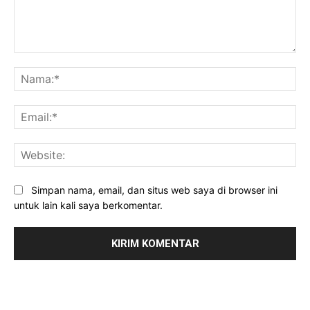
Komentar:
Na
Ema
Web
Simpan nama, email, dan situs web saya di browser ini
untuk lain kali saya berkomentar.