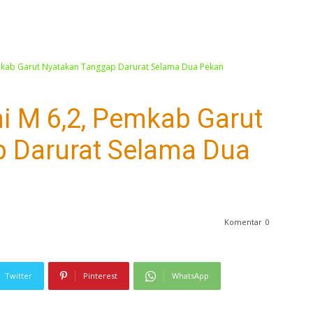
kab Garut Nyatakan Tanggap Darurat Selama Dua Pekan
 M 6,2, Pemkab Garut
 Darurat Selama Dua
Komentar
0
Twitter
Pinterest
WhatsApp