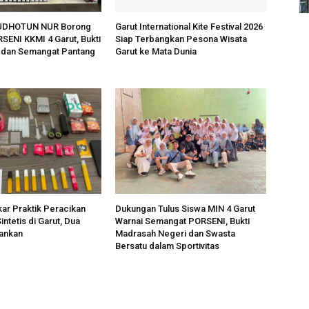
UDHOTUN NUR Borong
Garut International Kite Festival 2026
RSENI KKMI 4 Garut, Bukti
Siap Terbangkan Pesona Wisata
s dan Semangat Pantang
Garut ke Mata Dunia
kar Praktik Peracikan
Dukungan Tulus Siswa MIN 4 Garut
ntetis di Garut, Dua
Warnai Semangat PORSENI, Bukti
ankan
Madrasah Negeri dan Swasta
Bersatu dalam Sportivitas