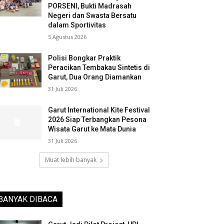
PORSENI, Bukti Madrasah
Negeri dan Swasta Bersatu
dalam Sportivitas
5 Agustus 2026
Polisi Bongkar Praktik
Peracikan Tembakau Sintetis di
Garut, Dua Orang Diamankan
31 Juli 2026
Garut International Kite Festival
2026 Siap Terbangkan Pesona
Wisata Garut ke Mata Dunia
31 Juli 2026
Muat lebih banyak
BANYAK DIBACA