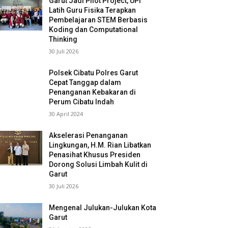
Garut Jadi Pilot Project, UPI
Latih Guru Fisika Terapkan
Pembelajaran STEM Berbasis
Koding dan Computational
Thinking
30 Juli 2026
Polsek Cibatu Polres Garut
Cepat Tanggap dalam
Penanganan Kebakaran di
Perum Cibatu Indah
30 April 2024
Akselerasi Penanganan
Lingkungan, H.M. Rian Libatkan
Penasihat Khusus Presiden
Dorong Solusi Limbah Kulit di
Garut
30 Juli 2026
Mengenal Julukan-Julukan Kota
Garut