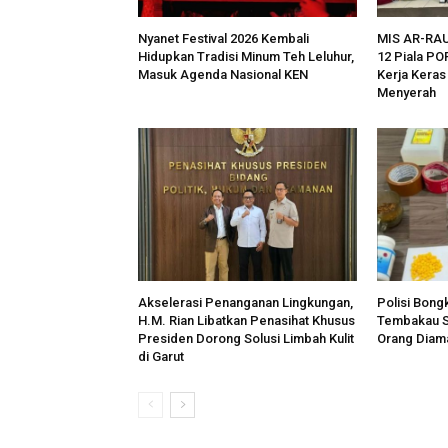
Nyanet Festival 2026 Kembali
MIS AR-RA
Hidupkan Tradisi Minum Teh Leluhur,
12 Piala PO
Masuk Agenda Nasional KEN
Kerja Kera
Menyerah
Akselerasi Penanganan Lingkungan,
Polisi Bong
H.M. Rian Libatkan Penasihat Khusus
Tembakau Si
Presiden Dorong Solusi Limbah Kulit
Orang Diam
di Garut