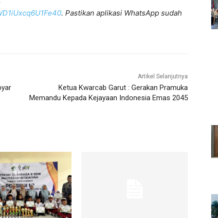
:
KWD1iUxcq6U1Fe40
. Pastikan aplikasi WhatsApp sudah
Artikel Selanjutnya
byar
Ketua Kwarcab Garut : Gerakan Pramuka
Memandu Kepada Kejayaan Indonesia Emas 2045