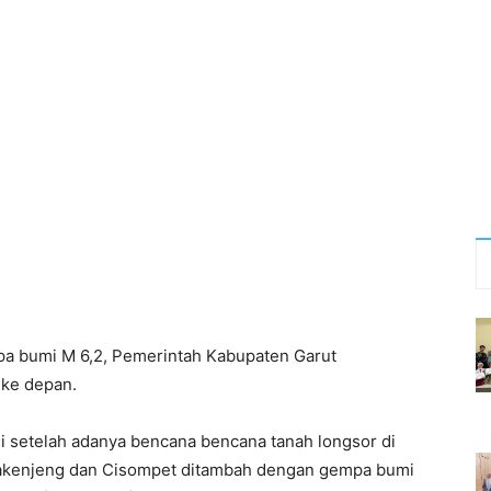
 bumi M 6,2, Pemerintah Kabupaten Garut
 ke depan.
asi setelah adanya bencana bencana tanah longsor di
Pakenjeng dan Cisompet ditambah dengan gempa bumi