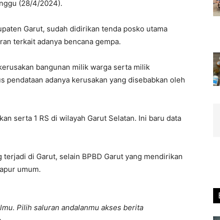
Minggu (28/4/2024).
upaten Garut, sudah didirikan tenda posko utama
ran terkait adanya bencana gempa.
 kerusakan bangunan milik warga serta milik
us pendataan adanya kerusakan yang disebabkan oleh
n serta 1 RS di wilayah Garut Selatan. Ini baru data
terjadi di Garut, selain BPBD Garut yang mendirikan
 dapur umum.
lmu. Pilih saluran andalanmu akses berita