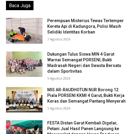
Baca Juga
Perempuan Misterius Tewas Tertemper
Kereta Api di Kadungora, Polisi Masih
Selidiki Identitas Korban
7 Agustus 2026
Dukungan Tulus Siswa MIN 4 Garut
Warnai Semangat PORSENI, Bukti
Madrasah Negeri dan Swasta Bersatu
dalam Sportivitas
5 Agustus 2026
MIS AR-RAUDHOTUN NUR Borong 12
Piala PORSENI KKMI 4 Garut, Bukti Kerja
Keras dan Semangat Pantang Menyerah
5 Agustus 2026
FESTA Distan Garut Kembali Digelar,
Petani Jual Hasil Panen Langsung ke