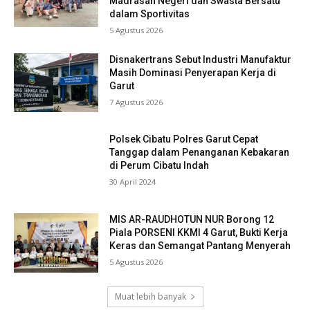
Madrasah Negeri dan Swasta Bersatu
dalam Sportivitas
5 Agustus 2026
Disnakertrans Sebut Industri Manufaktur
Masih Dominasi Penyerapan Kerja di
Garut
7 Agustus 2026
Polsek Cibatu Polres Garut Cepat
Tanggap dalam Penanganan Kebakaran
di Perum Cibatu Indah
30 April 2024
MIS AR-RAUDHOTUN NUR Borong 12
Piala PORSENI KKMI 4 Garut, Bukti Kerja
Keras dan Semangat Pantang Menyerah
5 Agustus 2026
Muat lebih banyak