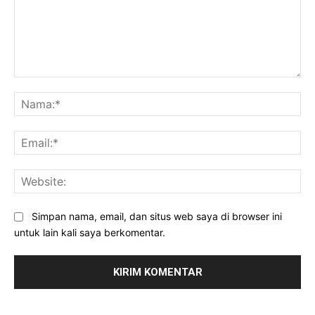
Komentar:
Na
Ema
Web
Simpan nama, email, dan situs web saya di browser ini
untuk lain kali saya berkomentar.