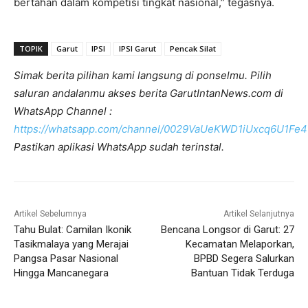
bertahan dalam kompetisi tingkat nasional,” tegasnya.
TOPIK
Garut
IPSI
IPSI Garut
Pencak Silat
Simak berita pilihan kami langsung di ponselmu. Pilih
saluran andalanmu akses berita GarutIntanNews.com di
WhatsApp Channel :
https://whatsapp.com/channel/0029VaUeKWD1iUxcq6U1Fe4
Pastikan aplikasi WhatsApp sudah terinstal.
Artikel Sebelumnya
Artikel Selanjutnya
Tahu Bulat: Camilan Ikonik
Bencana Longsor di Garut: 27
Tasikmalaya yang Merajai
Kecamatan Melaporkan,
Pangsa Pasar Nasional
BPBD Segera Salurkan
Hingga Mancanegara
Bantuan Tidak Terduga