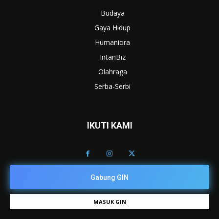
Budaya
Gaya Hidup
Humaniora
IntanBiz
Olahraga
Serba-Serbi
IKUTI KAMI
Gabung GIN
MASUK GIN