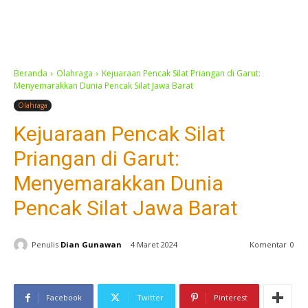
Beranda
Olahraga
Kejuaraan Pencak Silat Priangan di Garut:
Menyemarakkan Dunia Pencak Silat Jawa Barat
Olahraga
Kejuaraan Pencak Silat
Priangan di Garut:
Menyemarakkan Dunia
Pencak Silat Jawa Barat
Penulis
Dian Gunawan
4 Maret 2024
Komentar
0
Facebook
Twitter
Pinterest