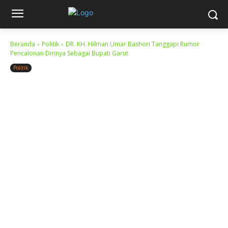
Beranda
Politik
DR. KH. Hilman Umar Bashori Tanggapi Rumor
Pencalonan Dirinya Sebagai Bupati Garut
Politik