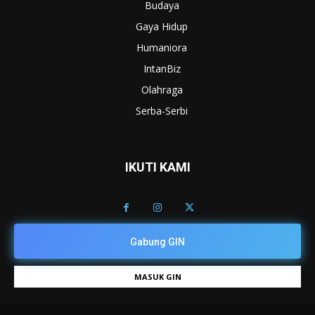
Budaya
Gaya Hidup
Humaniora
IntanBiz
Olahraga
Serba-Serbi
IKUTI KAMI
Gabung GIN
MASUK GIN