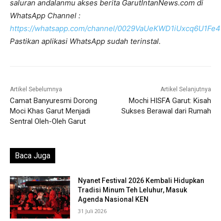
saluran andalanmu akses berita GarutIntanNews.com di
WhatsApp Channel :
https://whatsapp.com/channel/0029VaUeKWD1iUxcq6U1Fe4
Pastikan aplikasi WhatsApp sudah terinstal.
Artikel Sebelumnya
Artikel Selanjutnya
Camat Banyuresmi Dorong
Mochi HISFA Garut: Kisah
Moci Khas Garut Menjadi
Sukses Berawal dari Rumah
Sentral Oleh-Oleh Garut
Baca Juga
Nyanet Festival 2026 Kembali Hidupkan
Tradisi Minum Teh Leluhur, Masuk
Agenda Nasional KEN
31 Juli 2026