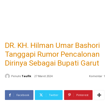
DR. KH. Hilman Umar Bashori
Tanggapi Rumor Pencalonan
Dirinya Sebagai Bupati Garut
Penulis
Taufik
27 Maret 2024
Komentar
1
Facebook
Twitter
Pinterest