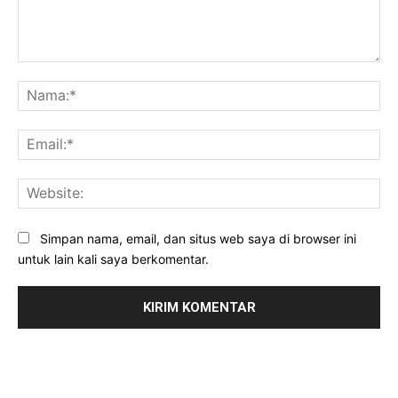
Komentar:
Na
Ema
Web
Simpan nama, email, dan situs web saya di browser ini
untuk lain kali saya berkomentar.