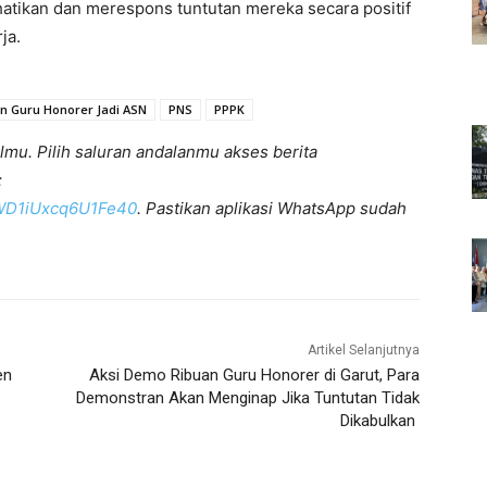
tikan dan merespons tuntutan mereka secara positif
ja.
n Guru Honorer Jadi ASN
PNS
PPPK
lmu. Pilih saluran andalanmu akses berita
:
KWD1iUxcq6U1Fe40
. Pastikan aplikasi WhatsApp sudah
Artikel Selanjutnya
en
Aksi Demo Ribuan Guru Honorer di Garut, Para
Demonstran Akan Menginap Jika Tuntutan Tidak
Dikabulkan