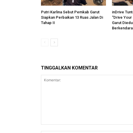
Putri Karlina Sebut Pemkab Garut
inDrive Tun
Siapkan Perbaikan 13 Ruas Jalan Di
“Drive Your 
Tahap II
Garut Diedu
Berkendara
TINGGALKAN KOMENTAR
Komentar: