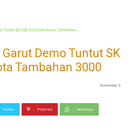
o Tuntut SK ASN 2024 dan Kuota Tambahan...
i Garut Demo Tuntut SK
ota Tambahan 3000
Komentar
0
Twitter
Pinterest
WhatsApp