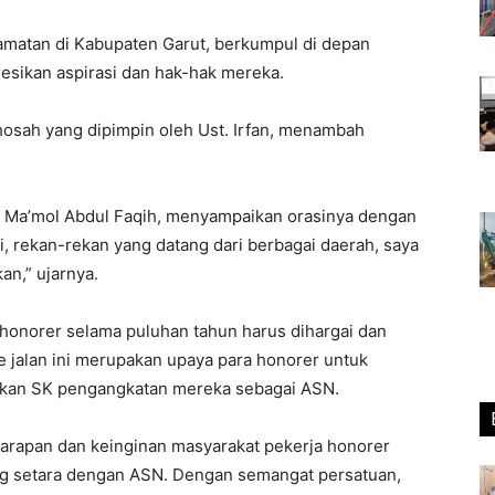
camatan di Kabupaten Garut, berkumpul di depan
sikan aspirasi dan hak-hak mereka.
hosah yang dipimpin oleh Ust. Irfan, menambah
 Ma’mol Abdul Faqih, menyampaikan orasinya dengan
i, rekan-rekan yang datang dari berbagai daerah, saya
an,” ujarnya.
onorer selama puluhan tahun harus dihargai dan
e jalan ini merupakan upaya para honorer untuk
kan SK pengangkatan mereka sebagai ASN.
harapan dan keinginan masyarakat pekerja honorer
g setara dengan ASN. Dengan semangat persatuan,