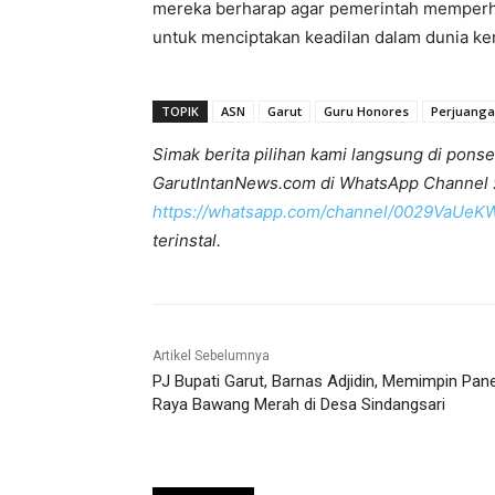
mereka berharap agar pemerintah memperha
untuk menciptakan keadilan dalam dunia ker
TOPIK
ASN
Garut
Guru Honores
Perjuanga
Simak berita pilihan kami langsung di ponse
GarutIntanNews.com di WhatsApp Channel 
https://whatsapp.com/channel/0029VaUe
terinstal.
Artikel Sebelumnya
PJ Bupati Garut, Barnas Adjidin, Memimpin Pan
Raya Bawang Merah di Desa Sindangsari