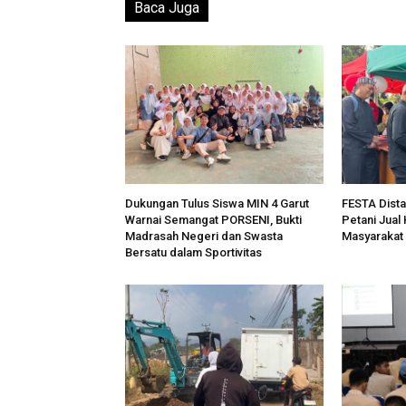
Baca Juga
Dukungan Tulus Siswa MIN 4 Garut
FESTA Dista
Warnai Semangat PORSENI, Bukti
Petani Jual
Madrasah Negeri dan Swasta
Masyarakat
Bersatu dalam Sportivitas