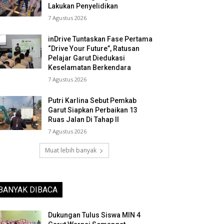
Lakukan Penyelidikan
7 Agustus 2026
inDrive Tuntaskan Fase Pertama
“Drive Your Future”, Ratusan
Pelajar Garut Diedukasi
Keselamatan Berkendara
7 Agustus 2026
Putri Karlina Sebut Pemkab
Garut Siapkan Perbaikan 13
Ruas Jalan Di Tahap II
7 Agustus 2026
Muat lebih banyak
BANYAK DIBACA
Dukungan Tulus Siswa MIN 4