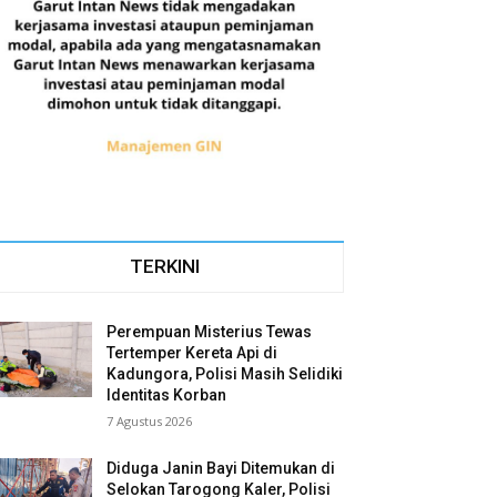
TERKINI
Perempuan Misterius Tewas
Tertemper Kereta Api di
Kadungora, Polisi Masih Selidiki
Identitas Korban
7 Agustus 2026
Diduga Janin Bayi Ditemukan di
Selokan Tarogong Kaler, Polisi