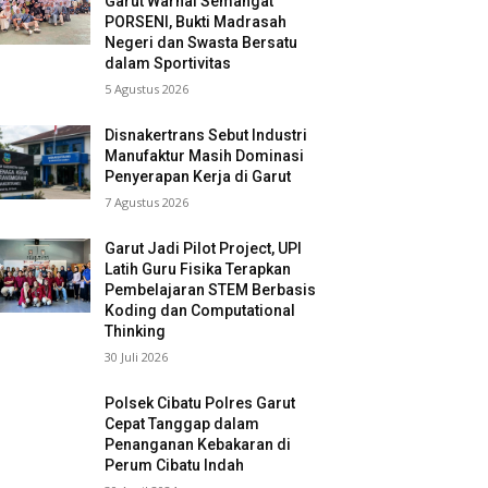
Garut Warnai Semangat
PORSENI, Bukti Madrasah
Negeri dan Swasta Bersatu
dalam Sportivitas
5 Agustus 2026
Disnakertrans Sebut Industri
Manufaktur Masih Dominasi
Penyerapan Kerja di Garut
7 Agustus 2026
Garut Jadi Pilot Project, UPI
Latih Guru Fisika Terapkan
Pembelajaran STEM Berbasis
Koding dan Computational
Thinking
30 Juli 2026
Polsek Cibatu Polres Garut
Cepat Tanggap dalam
Penanganan Kebakaran di
Perum Cibatu Indah