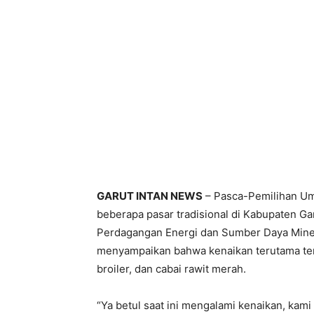
GARUT INTAN NEWS
– Pasca-Pemilihan Um
beberapa pasar tradisional di Kabupaten Ga
Perdagangan Energi dan Sumber Daya Miner
menyampaikan bahwa kenaikan terutama terj
broiler, dan cabai rawit merah.
“Ya betul saat ini mengalami kenaikan, kami