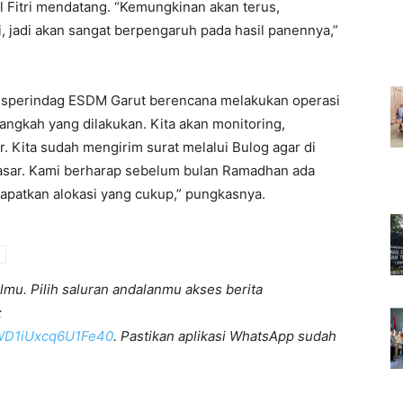
ul Fitri mendatang. “Kemungkinan akan terus,
, jadi akan sangat berpengaruh pada hasil panennya,”
isperindag ESDM Garut berencana melakukan operasi
angkah yang dilakukan. Kita akan monitoring,
. Kita sudah mengirim surat melalui Bulog agar di
pasar. Kami berharap sebelum bulan Ramadhan ada
patkan alokasi yang cukup,” pungkasnya.
lmu. Pilih saluran andalanmu akses berita
:
KWD1iUxcq6U1Fe40
. Pastikan aplikasi WhatsApp sudah