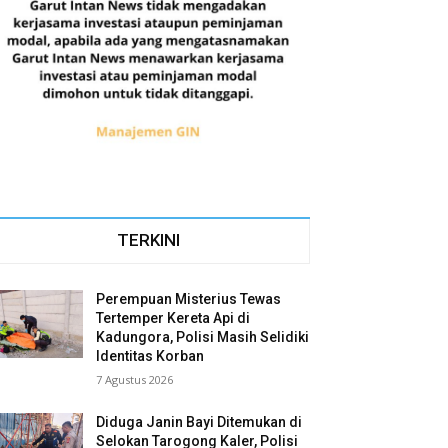
TERKINI
Perempuan Misterius Tewas
Tertemper Kereta Api di
Kadungora, Polisi Masih Selidiki
Identitas Korban
7 Agustus 2026
Diduga Janin Bayi Ditemukan di
Selokan Tarogong Kaler, Polisi