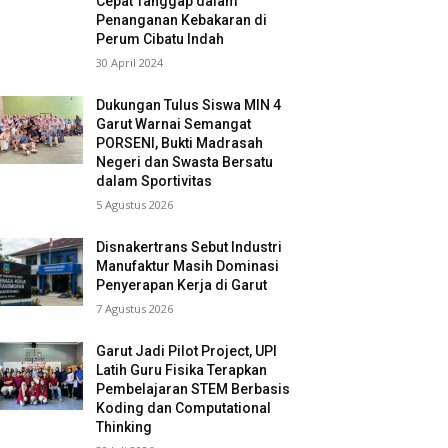
Cepat Tanggap dalam
Penanganan Kebakaran di
Perum Cibatu Indah
30 April 2024
Dukungan Tulus Siswa MIN 4
Garut Warnai Semangat
PORSENI, Bukti Madrasah
Negeri dan Swasta Bersatu
dalam Sportivitas
5 Agustus 2026
Disnakertrans Sebut Industri
Manufaktur Masih Dominasi
Penyerapan Kerja di Garut
7 Agustus 2026
Garut Jadi Pilot Project, UPI
Latih Guru Fisika Terapkan
Pembelajaran STEM Berbasis
Koding dan Computational
Thinking