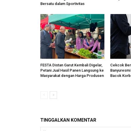
Bersatu dalam Sportivitas
FESTA Distan Garut Kembali Digelar,
Cekcok Beru
Petani Jual Hasil Panen Langsung ke
Banyuresmi 
Masyarakat dengan Harga Produsen
Bacok Korb
TINGGALKAN KOMENTAR