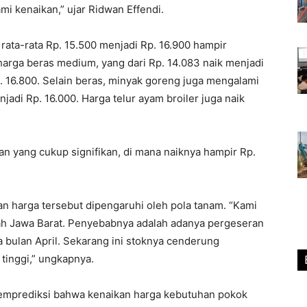
mi kenaikan,” ujar Ridwan Effendi.
rata-rata Rp. 15.500 menjadi Rp. 16.900 hampir
harga beras medium, yang dari Rp. 14.083 naik menjadi
. 16.800. Selain beras, minyak goreng juga mengalami
njadi Rp. 16.000. Harga telur ayam broiler juga naik
n yang cukup signifikan, di mana naiknya hampir Rp.
 harga tersebut dipengaruhi oleh pola tanam. “Kami
ah Jawa Barat. Penyebabnya adalah adanya pergeseran
 bulan April. Sekarang ini stoknya cenderung
tinggi,” ungkapnya.
memprediksi bahwa kenaikan harga kebutuhan pokok