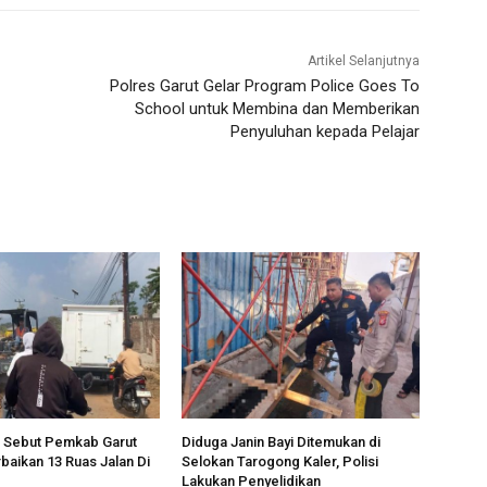
Artikel Selanjutnya
Polres Garut Gelar Program Police Goes To
School untuk Membina dan Memberikan
Penyuluhan kepada Pelajar
na Sebut Pemkab Garut
Diduga Janin Bayi Ditemukan di
baikan 13 Ruas Jalan Di
Selokan Tarogong Kaler, Polisi
Lakukan Penyelidikan