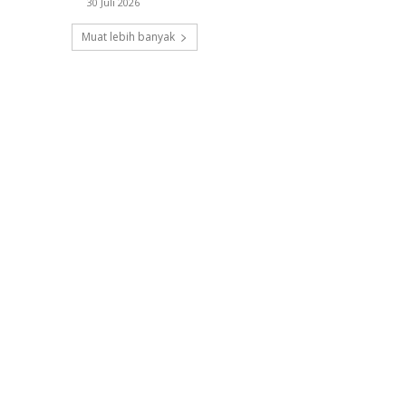
30 Juli 2026
Muat lebih banyak