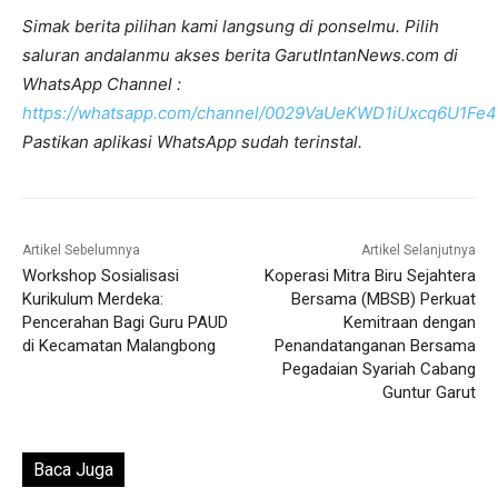
Simak berita pilihan kami langsung di ponselmu. Pilih
saluran andalanmu akses berita GarutIntanNews.com di
WhatsApp Channel :
https://whatsapp.com/channel/0029VaUeKWD1iUxcq6U1Fe4
Pastikan aplikasi WhatsApp sudah terinstal.
Artikel Sebelumnya
Artikel Selanjutnya
Workshop Sosialisasi
Koperasi Mitra Biru Sejahtera
Kurikulum Merdeka:
Bersama (MBSB) Perkuat
Pencerahan Bagi Guru PAUD
Kemitraan dengan
di Kecamatan Malangbong
Penandatanganan Bersama
Pegadaian Syariah Cabang
Guntur Garut
Baca Juga