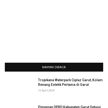
BANYAK DIBACA
Tropikana Waterpark Ciplaz Garut, Kolam
Renang Estetik Pertama di Garut
13 April 2024
Pimpinan DPRD Kabupaten Garut Setujui