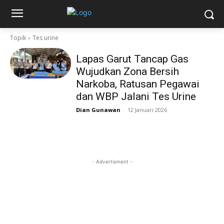
Topik
Tes urine
Lapas Garut Tancap Gas
Wujudkan Zona Bersih
Narkoba, Ratusan Pegawai
dan WBP Jalani Tes Urine
Dian Gunawan
-
12 Januari 2026
- Advertisment -