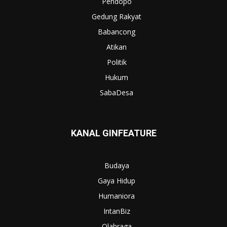
Pendopo
Gedung Rakyat
Babancong
Atikan
Politik
Hukum
SabaDesa
KANAL GINFEATURE
Budaya
Gaya Hidup
Humaniora
IntanBiz
Olahraga