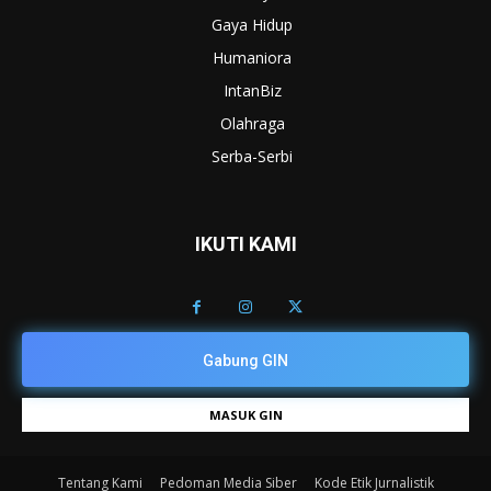
Gaya Hidup
Humaniora
IntanBiz
Olahraga
Serba-Serbi
IKUTI KAMI
Gabung GIN
MASUK GIN
Tentang Kami
Pedoman Media Siber
Kode Etik Jurnalistik