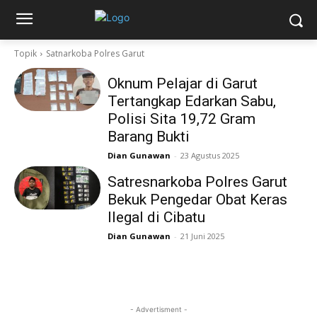
Topik
Satnarkoba Polres Garut
Oknum Pelajar di Garut
Tertangkap Edarkan Sabu,
Polisi Sita 19,72 Gram
Barang Bukti
Dian Gunawan
-
23 Agustus 2025
Satresnarkoba Polres Garut
Bekuk Pengedar Obat Keras
Ilegal di Cibatu
Dian Gunawan
-
21 Juni 2025
- Advertisment -