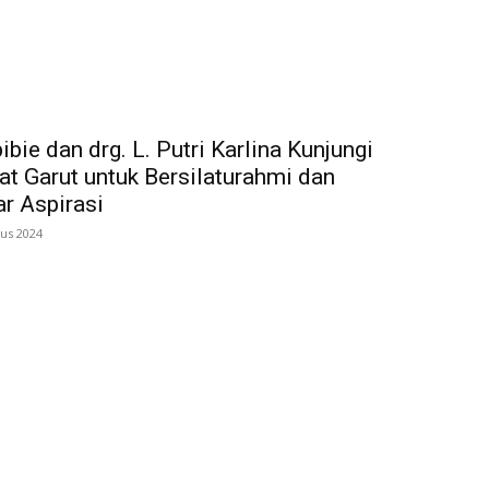
bie dan drg. L. Putri Karlina Kunjungi
t Garut untuk Bersilaturahmi dan
r Aspirasi
tus 2024