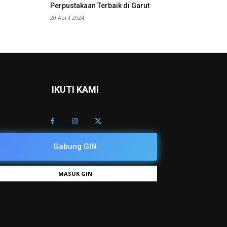
Perpustakaan Terbaik di Garut
20 April 2024
IKUTI KAMI
Gabung GIN
MASUK GIN