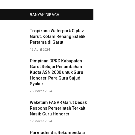
BANYAK DIBACA
Tropikana Waterpark Ciplaz
Garut, Kolam Renang Estetik
Pertama di Garut
13 April 2024
Pimpinan DPRD Kabupaten
Garut Setujui Penambahan
Kuota ASN 2000 untuk Guru
Honorer, Para Guru Sujud
Syukur
25 Maret 2024
Waketum FAGAR Garut Desak
Respons Pemerintah Terkait
Nasib Guru Honorer
17 Maret 2024
Parmadenda, Rekomendasi