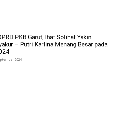
PRD PKB Garut, Ihat Solihat Yakin
akur – Putri Karlina Menang Besar pada
2024
eptember 2024