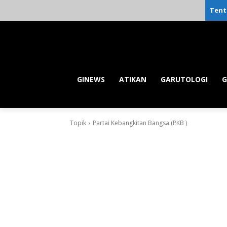
Tent
GINEWS
ATIKAN
GARUTOLOGI
G
Topik
Partai Kebangkitan Bangsa (PKB )