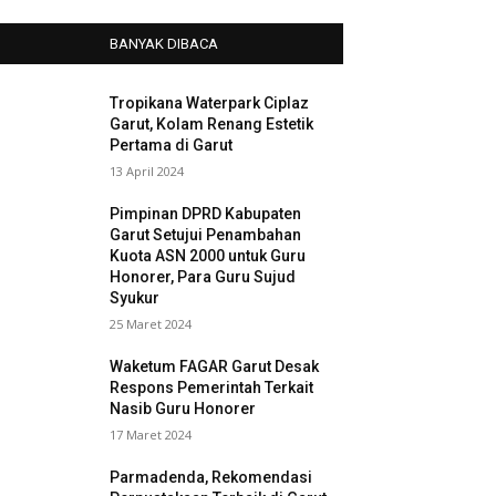
BANYAK DIBACA
Tropikana Waterpark Ciplaz
Garut, Kolam Renang Estetik
Pertama di Garut
13 April 2024
Pimpinan DPRD Kabupaten
Garut Setujui Penambahan
Kuota ASN 2000 untuk Guru
Honorer, Para Guru Sujud
Syukur
25 Maret 2024
Waketum FAGAR Garut Desak
Respons Pemerintah Terkait
Nasib Guru Honorer
17 Maret 2024
Parmadenda, Rekomendasi