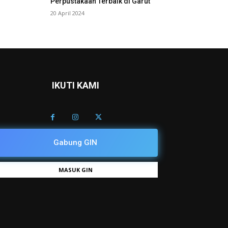
Perpustakaan Terbaik di Garut
20 April 2024
IKUTI KAMI
Gabung GIN
MASUK GIN