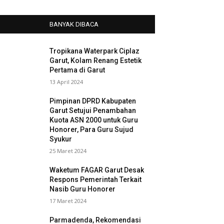
BANYAK DIBACA
Tropikana Waterpark Ciplaz
Garut, Kolam Renang Estetik
Pertama di Garut
13 April 2024
Pimpinan DPRD Kabupaten
Garut Setujui Penambahan
Kuota ASN 2000 untuk Guru
Honorer, Para Guru Sujud
Syukur
25 Maret 2024
Waketum FAGAR Garut Desak
Respons Pemerintah Terkait
Nasib Guru Honorer
17 Maret 2024
Parmadenda, Rekomendasi