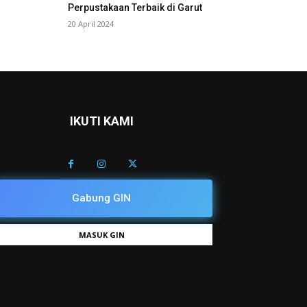
Perpustakaan Terbaik di Garut
20 April 2024
IKUTI KAMI
Gabung GIN
MASUK GIN