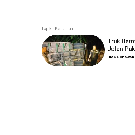
Topik
Pamulihan
Truk Berm
Jalan Pa
Dian Gunawan