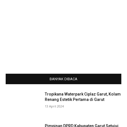
BANYAK DIBACA
Tropikana Waterpark Ciplaz Garut, Kolam
Renang Estetik Pertama di Garut
13 April 2024
Pimpinan DPRD Kabupaten Garut Setujui