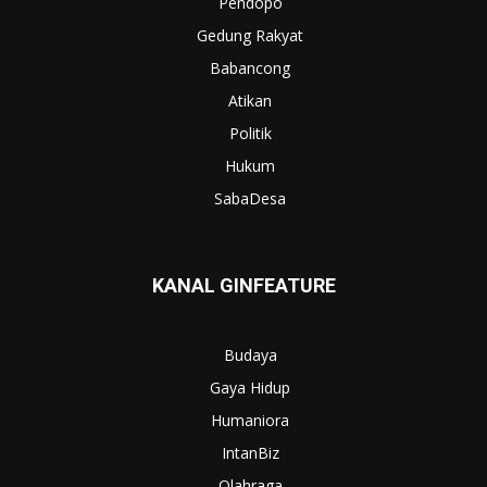
Pendopo
Gedung Rakyat
Babancong
Atikan
Politik
Hukum
SabaDesa
KANAL GINFEATURE
Budaya
Gaya Hidup
Humaniora
IntanBiz
Olahraga