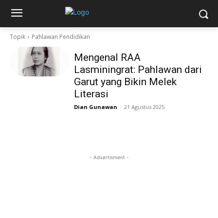
Topik
Pahlawan Pendidikan
Mengenal RAA
Lasminingrat: Pahlawan dari
Garut yang Bikin Melek
Literasi
Dian Gunawan
-
21 Agustus 2025
- Advertisment -