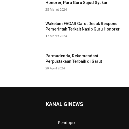
Honorer, Para Guru Sujud Syukur
25 Maret 2024
Waketum FAGAR Garut Desak Respons
Pemerintah Terkait Nasib Guru Honorer
17 Maret 2024
Parmadenda, Rekomendasi
Perpustakaan Terbaik di Garut
20 April 2024
KANAL GINEWS
Pendopo