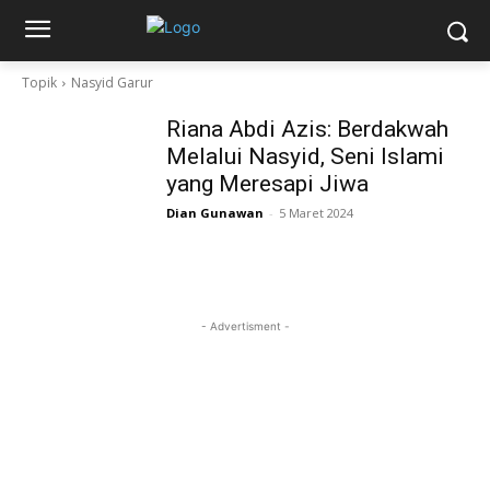
Topik
Nasyid Garur
Riana Abdi Azis: Berdakwah
Melalui Nasyid, Seni Islami
yang Meresapi Jiwa
Dian Gunawan
-
5 Maret 2024
- Advertisment -