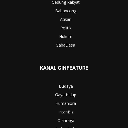
Gedung Rakyat
Babancong
Atikan
Politik
Hukum
SabaDesa
KANAL GINFEATURE
Budaya
Gaya Hidup
Humaniora
IntanBiz
Olahraga