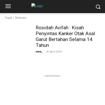
Topik
Motivasi
Rosidah Avifah : Kisah
Penyintas Kanker Otak Asal
Garut Bertahan Selama 14
Tahun
mee_
-
29 April 2024
- Advertisment -