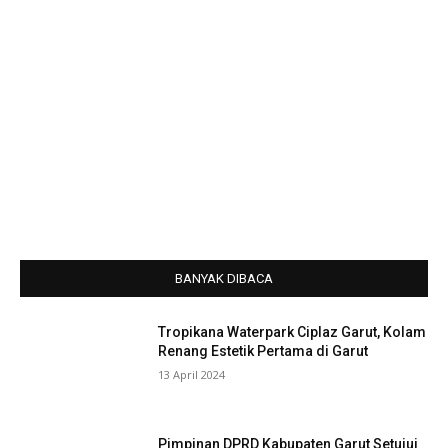
BANYAK DIBACA
Tropikana Waterpark Ciplaz Garut, Kolam
Renang Estetik Pertama di Garut
13 April 2024
Pimpinan DPRD Kabupaten Garut Setujui