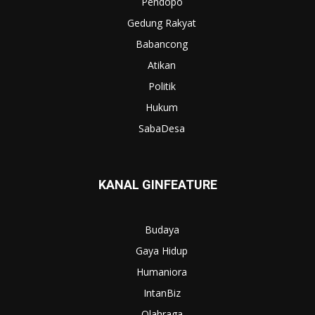
Pendopo
Gedung Rakyat
Babancong
Atikan
Politik
Hukum
SabaDesa
KANAL GINFEATURE
Budaya
Gaya Hidup
Humaniora
IntanBiz
Olahraga