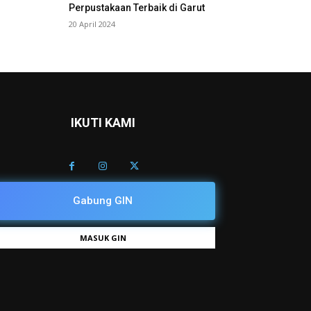
Perpustakaan Terbaik di Garut
20 April 2024
IKUTI KAMI
Gabung GIN
MASUK GIN