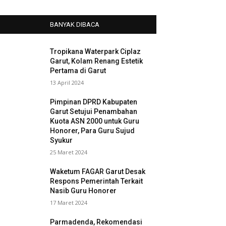
BANYAK DIBACA
Tropikana Waterpark Ciplaz
Garut, Kolam Renang Estetik
Pertama di Garut
13 April 2024
Pimpinan DPRD Kabupaten
Garut Setujui Penambahan
Kuota ASN 2000 untuk Guru
Honorer, Para Guru Sujud
Syukur
25 Maret 2024
Waketum FAGAR Garut Desak
Respons Pemerintah Terkait
Nasib Guru Honorer
17 Maret 2024
Parmadenda, Rekomendasi