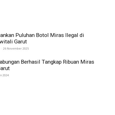
ankan Puluhan Botol Miras Ilegal di
witali Garut
-
26 November 2025
abungan Berhasil Tangkap Ribuan Miras
Garut
ni 2024