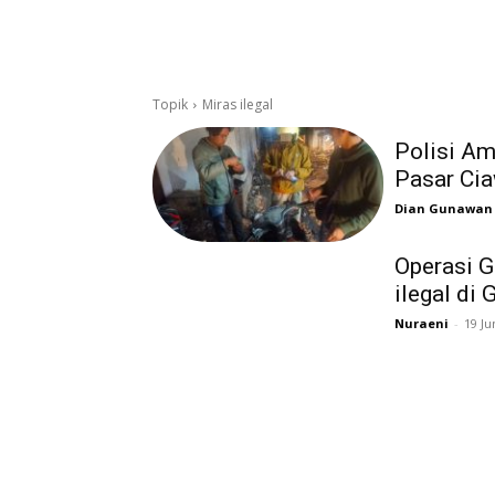
Topik
Miras ilegal
Polisi Am
Pasar Cia
Dian Gunawan
Operasi G
ilegal di 
Nuraeni
-
19 Ju