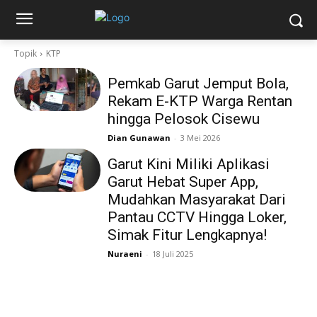
Topik
KTP
Pemkab Garut Jemput Bola,
Rekam E-KTP Warga Rentan
hingga Pelosok Cisewu
Dian Gunawan
-
3 Mei 2026
Garut Kini Miliki Aplikasi
Garut Hebat Super App,
Mudahkan Masyarakat Dari
Pantau CCTV Hingga Loker,
Simak Fitur Lengkapnya!
Nuraeni
-
18 Juli 2025