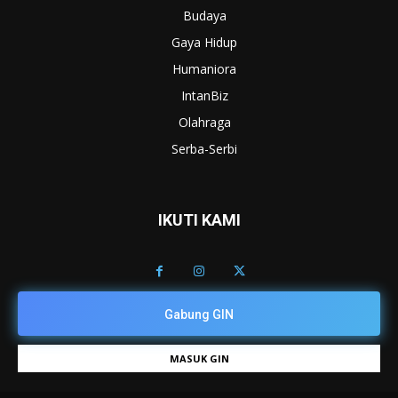
Budaya
Gaya Hidup
Humaniora
IntanBiz
Olahraga
Serba-Serbi
IKUTI KAMI
Gabung GIN
MASUK GIN